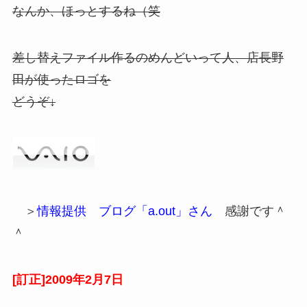
なんか、ほっとするね（笑
差し替えファイル作るのめんどいって人、店長野
田が使ったロゴを
どうぞ↓
＞
情報提供 ブログ「a.out」さん
感謝です＾
＾
[訂正]2009年2月7日