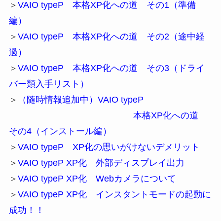
＞
VAIO typeP 本格XP化への道 その1（準備
編）
＞
VAIO typeP 本格XP化への道 その2（途中経
過）
＞
VAIO typeP 本格XP化への道 その3（ドライ
バー類入手リスト）
＞
（随時情報追加中）VAIO typeP
本格XP化への道
その4（インストール編）
＞
VAIO typeP XP化の思いがけないデメリット
＞
VAIO typeP XP化 外部ディスプレイ出力
＞
VAIO typeP XP化 Webカメラについて
＞
VAIO typeP XP化 インスタントモードの起動に
成功！！