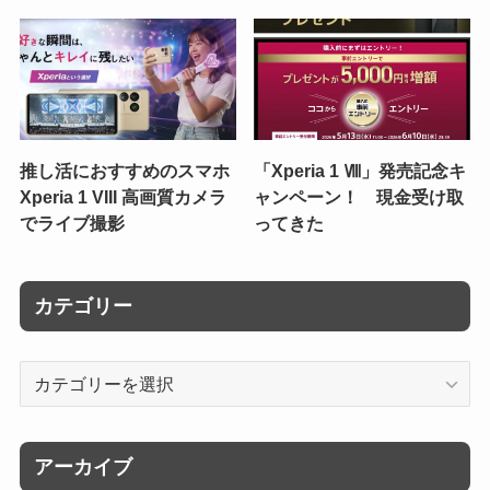
推し活におすすめのスマホ
「Xperia 1 Ⅷ」発売記念キ
Xperia 1 VIII 高画質カメラ
ャンペーン！ 現金受け取
でライブ撮影
ってきた
カテゴリー
カ
テ
ゴ
リ
アーカイブ
ー