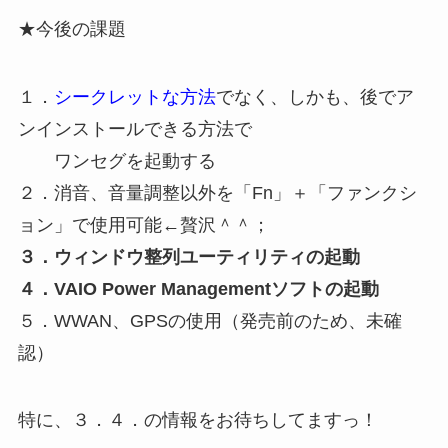
★今後の課題
１．
シークレットな方法
でなく、しかも、後でア
ンインストールできる方法で
ワンセグを起動する
２．消音、音量調整以外を「Fn」＋「ファンクシ
ョン」で使用可能←贅沢＾＾；
３．ウィンドウ整列ユーティリティの起動
４．VAIO Power Managementソフトの起動
５．WWAN、GPSの使用（発売前のため、未確
認）
特に、３．４．の情報をお待ちしてますっ！