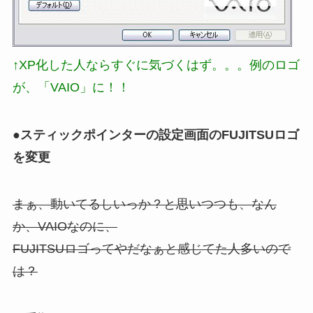
↑XP化した人ならすぐに気づくはず。。。例のロゴ
が、「VAIO」に！！
●スティックポインターの設定画面のFUJITSUロゴ
を変更
まぁ、動いてるしいっか？と思いつつも、なん
か、VAIOなのに、
FUJITSUロゴってやだなぁと感じてた人多いので
は？