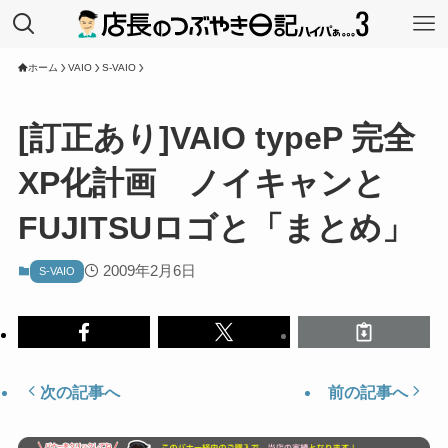
ホーム
VAIO
S-VAIO
[訂正あり]VAIO typeP 完全
XP化計画 ノイキャンと
FUJITSUロゴと「まとめ」
2009年2月6日
S-VAIO
次の記事へ
前の記事へ