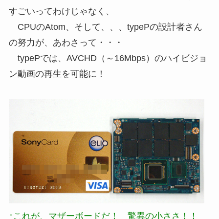
すごいってわけじゃなく、
CPUのAtom、そして、、、typePの設計者さん
の努力が、あわさって・・・
typePでは、AVCHD（～16Mbps）のハイビジョ
ン動画の再生を可能に！
↑これが、マザーボードだ！ 驚異の小ささ！！