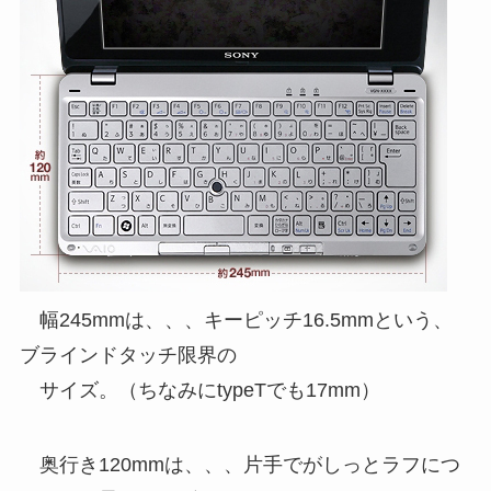
幅245mmは、、、キーピッチ16.5mmという、
ブラインドタッチ限界の
サイズ。（ちなみにtypeTでも17mm）
奥行き120mmは、、、片手でがしっとラフにつ