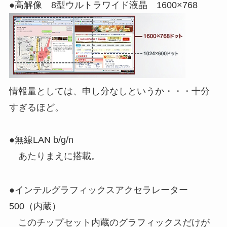
●高解像 8型ウルトラワイド液晶 1600×768
情報量としては、申し分なしというか・・・十分
すぎるほど。
●無線LAN b/g/n
あたりまえに搭載。
●インテルグラフィックスアクセラレーター
500（内蔵）
このチップセット内蔵のグラフィックスだけが