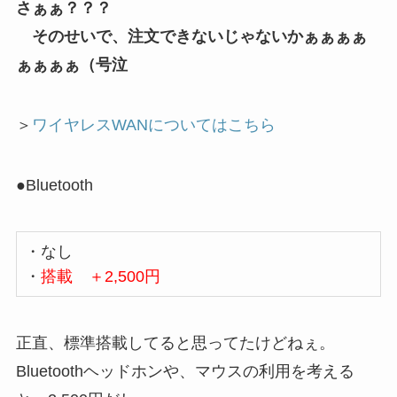
さぁぁ？？？
そのせいで、注文できないじゃないかぁぁぁぁ
ぁぁぁぁ（号泣
＞
ワイヤレスWANについてはこちら
●Bluetooth
・なし
・
搭載 ＋2,500円
正直、標準搭載してると思ってたけどねぇ。
Bluetoothヘッドホンや、マウスの利用を考える