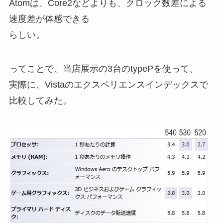
Atomは、Core2などよりも、クロック数差による
速度差が体感できる
らしい。
ってことで、当店展示の3台のtypePを使って、
実際に、Vistaのエクスペリエンスインデックスで
比較してみた。