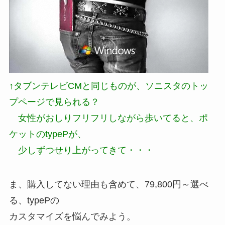
↑タブンテレビCMと同じものが、
ソニスタのトッ
プページ
で見られる？
女性がおしりフリフリしながら歩いてると、ポ
ケットのtypePが、
少しずつせり上がってきて・・・
ま、購入してない理由も含めて、79,800円～選べ
る、typePの
カスタマイズを悩んでみよう。