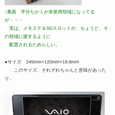
↑裏面 半分ちかくが未使用領域になってる
が・・・
実は、メモステ＆SDスロットが、ちょうど、そ
の領域に接するように
配置されるためらしい。
●サイズ 245mm×120mm×19.8mm
このサイズ、それぞれちゃんと意味があった
り。