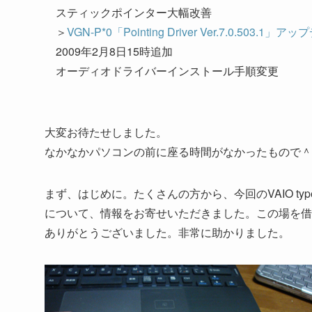
スティックポインター大幅改善
＞
VGN-P*0「Pointing Driver Ver.7.0.503.
2009年2月8日15時追加
オーディオドライバーインストール手順変更
大変お待たせしました。
なかなかパソコンの前に座る時間がなかったもので＾
まず、はじめに。たくさんの方から、今回のVAIO type
について、情報をお寄せいただきました。この場を借
ありがとうございました。非常に助かりました。