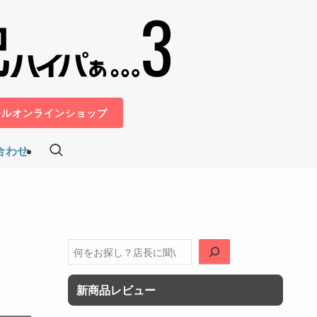
ールオンラインショップ
合わせ
）
検
索
新商品レビュー