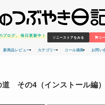
のブログ、
毎日更新中！
ソニーストアをみる
コ
新商品レビュー
カテゴリー
コール徳島
お問い
化への道 その4（インストール編