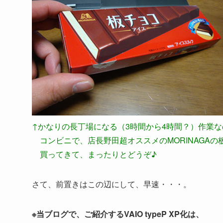
↑かなりの長丁場になる（3時間から4時間？）作業な
コンビニで、店長野田超オススメのMORINAGAの
買ってきて、まったりとどうぞ♪
さて、前置きはこの辺にして、早速・・・。
※当ブログで、ご紹介するVAIO typeP XP化は、