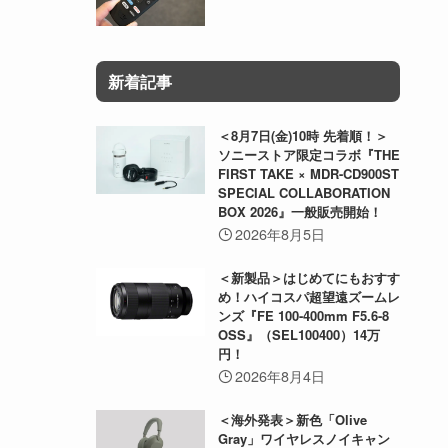
新着記事
＜8月7日(金)10時 先着順！＞
ソニーストア限定コラボ『THE
FIRST TAKE × MDR-CD900ST
SPECIAL COLLABORATION
BOX 2026』一般販売開始！
2026年8月5日
＜新製品＞はじめてにもおすす
め！ハイコスパ超望遠ズームレ
ンズ『FE 100-400mm F5.6-8
OSS』（SEL100400）14万
円！
2026年8月4日
＜海外発表＞新色「Olive
Gray」ワイヤレスノイキャン