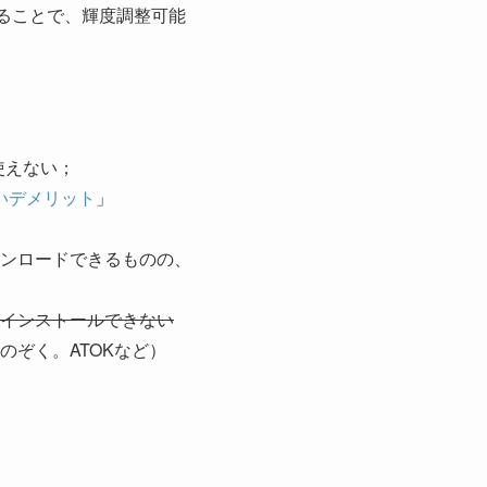
ることで、輝度調整可能
使えない；
ないデメリット
」
ンロードできるものの、
インストールできない
ぞく。ATOKなど）
」