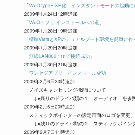
「
VAIO typeP XP化 インスタントモードの起動
2009年1月24日12時追加
「
VAIOアプリ インストールへの道
」
2009年1月28日19時追加
「
標準VistaとXPのデュアルブート環境を簡単に作
2009年1月29日20時追加
「
無線LAN802.11nで接続成功
」
2009年1月30日21時追加
「
ワンセグアプリ インストール成功
」
2009年2月6日20時追加
「ノイズキャンセリング機能について」
↓●残りのドライバ類の１．オーディオ を参
2009年2月6日20時追加
「スティックポインターの設定画面のロゴを変更」
↓●残りのドライバ類の２．スティックポイン
2009年2月7日11時追加