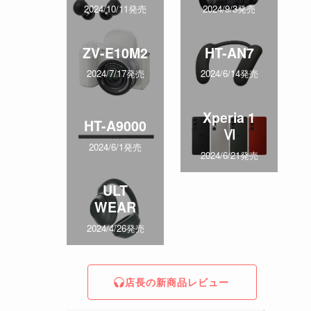
2024/10/11発売
2024/9/3発売
ZV-E10M2
HT-AN7
2024/7/17発売
2024/6/14発売
Xperia 1
HT-A9000
Ⅵ
2024/6/1発売
2024/6/21発売
ULT
WEAR
2024/4/26発売
店長の新商品レビュー