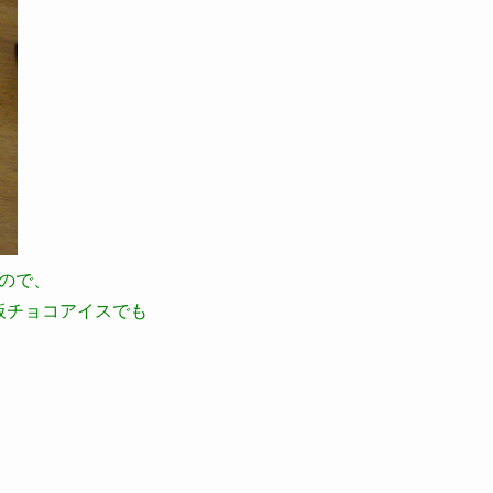
ので、
板チョコアイスでも