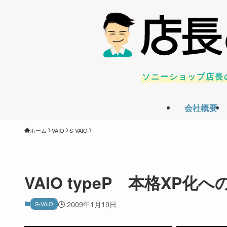
ソニーショップ店長
会社概要
ホーム
VAIO
S-VAIO
VAIO typeP 本格XP
2009年1月19日
S-VAIO