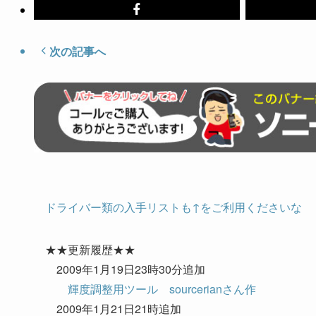
次の記事へ
ドライバー類の入手リストも↑をご利用くださいな
★★更新履歴★★
2009年1月19日23時30分追加
輝度調整用ツール sourcerianさん作
2009年1月21日21時追加