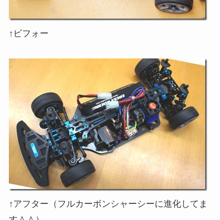
↑ビフォー
↑アフター（フルカーボンシャーシーに進化してま
す＾＾）