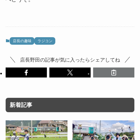
店長の趣味
ラジコン
店長野田の記事が気に入ったらシェアしてね
新着記事