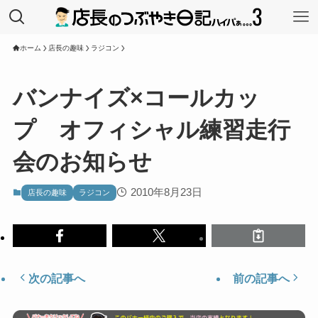
ホーム
店長の趣味
ラジコン
バンナイズ×コールカッ
プ オフィシャル練習走行
会のお知らせ
2010年8月23日
店長の趣味
ラジコン
次の記事へ
前の記事へ