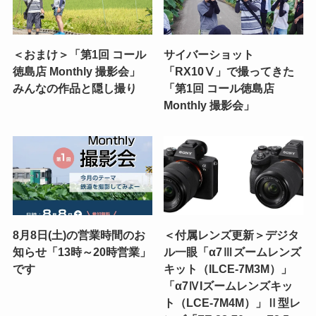
＜おまけ＞「第1回 コール
サイバーショット
徳島店 Monthly 撮影会」
「RX10Ⅴ」で撮ってきた
みんなの作品と隠し撮り
「第1回 コール徳島店
Monthly 撮影会」
8月8日(土)の営業時間のお
＜付属レンズ更新＞デジタ
知らせ「13時～20時営業」
ル一眼「α7Ⅲズームレンズ
です
キット（ILCE-7M3M）」
「α7ⅣIズームレンズキッ
ト（LCE-7M4M）」Ⅱ型レ