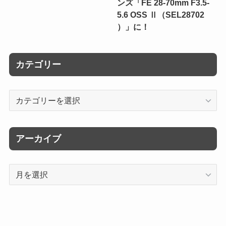
ンズ「FE 28-70mm F3.5-
5.6 OSS Ⅱ（SEL28702
）」に！
カテゴリー
カ
テ
ゴ
リ
アーカイブ
ー
ア
ー
カ
イ
ブ