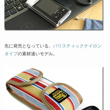
先に発売となっている、
バリスティックナイロン
タイプ
の素材違いモデル。