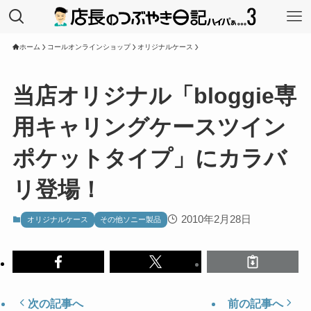
ホーム
コールオンラインショップ
オリジナルケース
当店オリジナル「bloggie専
用キャリングケースツイン
ポケットタイプ」にカラバ
リ登場！
2010年2月28日
オリジナルケース
その他ソニー製品
次の記事へ
前の記事へ