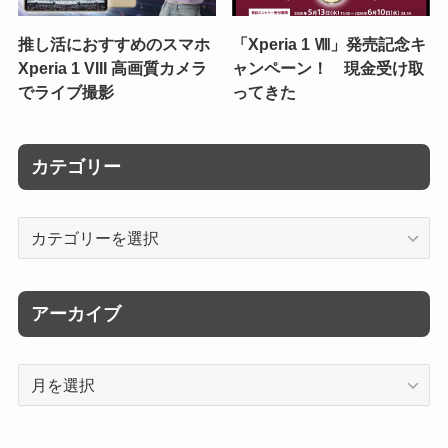
推し活におすすめのスマホ
「Xperia 1 Ⅷ」発売記念キ
Xperia 1 VIII 高画質カメラ
ャンペーン！ 現金受け取
でライブ撮影
ってきた
カテゴリー
カ
テ
ゴ
リ
アーカイブ
ー
ア
ー
カ