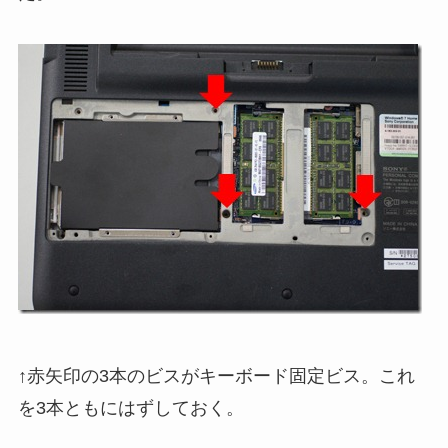
↑赤矢印の3本のビスがキーボード固定ビス。これ
を3本ともにはずしておく。