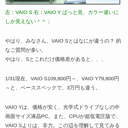
左：VAIO S 右：VAIO Y ぱっと見、カラー違いに
しか見えない＾＾；
やはり、みなさん、VAIO Sとはなにが違うの？ 的
なご質問が多い。
やはり、Sとこれだけ価格差があると、、、
1/31現在、VAIO S109,800円～、VAIO Y79,800円
～と、ベーススペックで、3万円も違う。
VAIO Yは、価格が安く、光学式ドライブなしの中
画面サイズ液晶PC。また、CPUが超低電圧版で、
VAIO Sよりは、非力。この辺を理解して見てみる