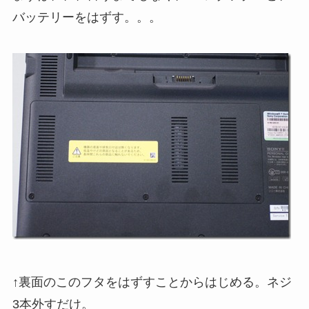
バッテリーをはずす。。。
↑裏面のこのフタをはずすことからはじめる。ネジ
3本外すだけ。