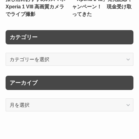
Xperia 1 VIII 高画質カメラ
ャンペーン！ 現金受け取
でライブ撮影
ってきた
カテゴリー
カ
テ
ゴ
リ
アーカイブ
ー
ア
ー
カ
イ
ブ