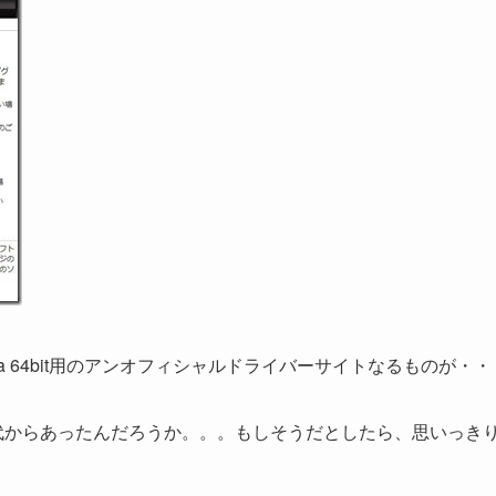
ta 64bit用のアンオフィシャルドライバーサイトなるものが・
時代からあったんだろうか。。。もしそうだとしたら、思いっき