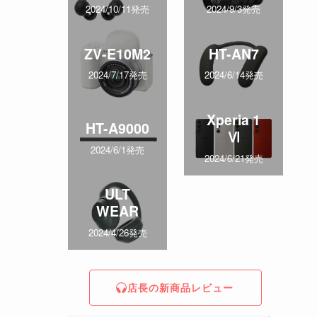
2024/10/11発売
2024/9/3発売
ZV-E10M2
HT-AN7
2024/7/17発売
2024/6/14発売
Xperia 1
HT-A9000
Ⅵ
2024/6/1発売
2024/6/21発売
ULT
WEAR
2024/4/26発売
店長の新商品レビュー