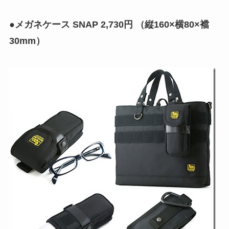
●メガネケース SNAP 2,730円 （縦160×横80×襠
30mm）