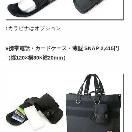
↑カラビナはオプション
●携帯電話・カードケース・薄型 SNAP 2,415円
（縦120×横80×襠20mm）