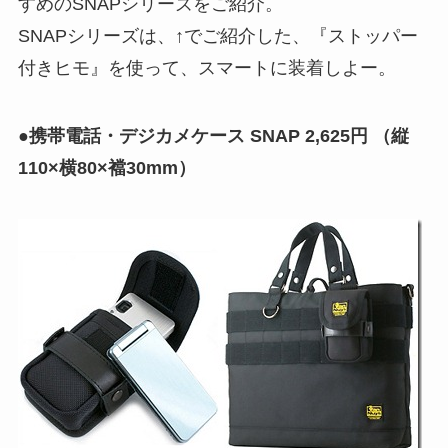
すめのSNAPシリーズをご紹介。
SNAPシリーズは、↑でご紹介した、『ストッパー
付きヒモ』を使って、スマートに装着しよー。
●携帯電話・デジカメケース SNAP 2,625円 （縦
110×横80×襠30mm）