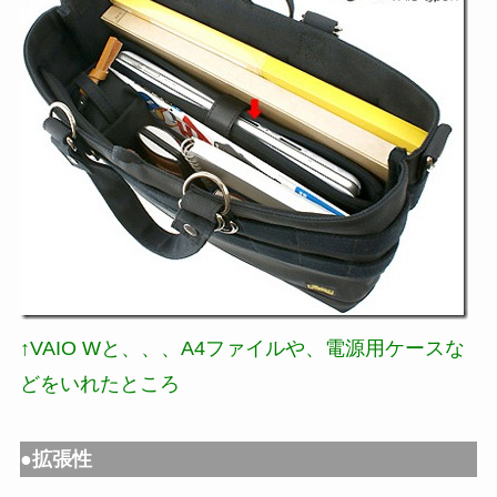
↑VAIO Wと、、、A4ファイルや、電源用ケースな
どをいれたところ
●拡張性