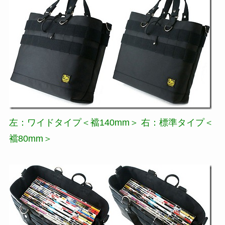
左：ワイドタイプ＜襠140mm＞ 右：標準タイプ＜
襠80mm＞