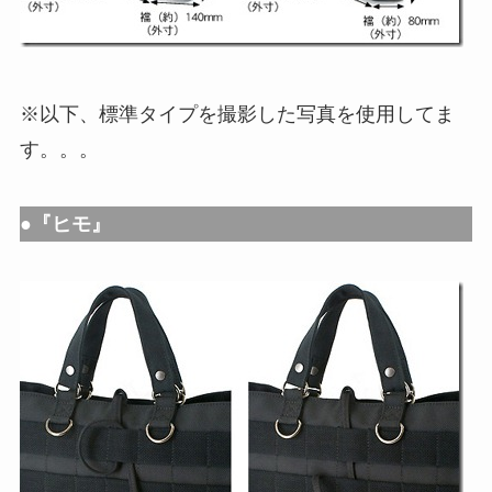
※以下、標準タイプを撮影した写真を使用してま
す。。。
●『ヒモ』