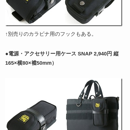
↑別売りのカラビナ用のフックもある。
●電源・アクセサリー用ケース SNAP 2,940円 縦
165×横80×襠50mm）