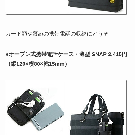
カード類や薄めの携帯電話の収納にどうぞ。
●オープン式携帯電話ケース・薄型 SNAP 2,415円
（縦120×横80×襠15mm）