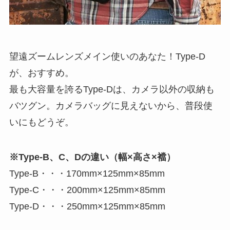
望遠ズームレンズメイン使いのあなた！Type-D
が、おすすめ。
最も大容量を誇るType-Dは、カメラ以外の収納も
バツグン。カメラバッグに見えないから、普段使
いにもどうぞ。
※Type-B、C、Dの違い（幅×高さ×襠）
Type-B・・・170mm×125mm×85mm
Type-C・・・200mm×125mm×85mm
Type-D・・・250mm×125mm×85mm