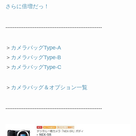
さらに倍増だっ！
-----------------------------------------------------
＞
カメラバッグType-A
＞
カメラバッグType-B
＞
カメラバッグType-C
＞
カメラバッグ＆オプション一覧
-----------------------------------------------------