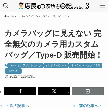
ホーム
コールオンラインショップ
オリジナルケース
カメラバッグに見えない 完
全無欠のカメラ用カスタム
バッグ／Type-D 販売開始！
コールオンラインショップ
オリジナルケース
オンラインショップ情報
一眼カメラ
2012年12月13日
次の記事へ
前の記事へ