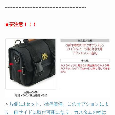
-----------------------------------------------------
★要注意！！！
＞
片側に1セット、標準装備。このオプションによ
り、両サイドに取付可能になり、カスタムの幅は