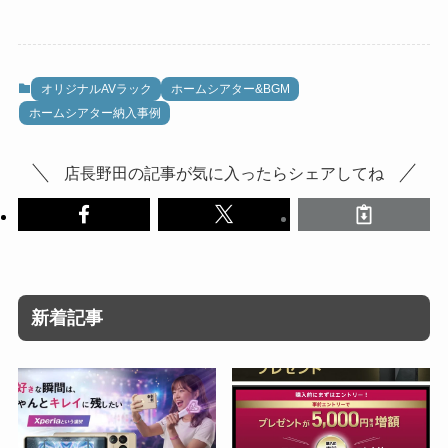
オリジナルAVラック
ホームシアター&BGM
ホームシアター納入事例
店長野田の記事が気に入ったらシェアしてね
新着記事