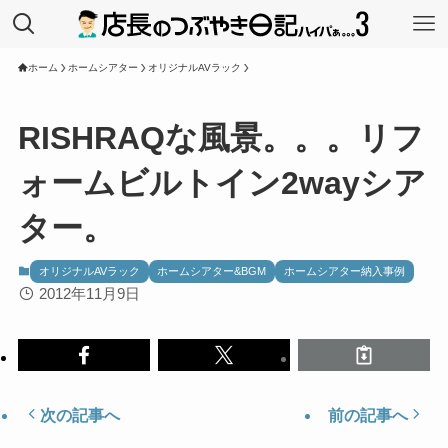
ホーム
ホームシアター
オリジナルAVラック
RISHRAQな風景。。。リフ
ォームビルトイン2wayシア
ター。
オリジナルAVラック
ホームシアター&BGM
ホームシアター納入事例
2012年11月9日
次の記事へ
前の記事へ