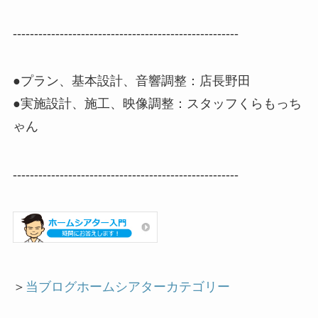
-----------------------------------------------------
●プラン、基本設計、音響調整：店長野田
●実施設計、施工、映像調整：スタッフくらもっち
ゃん
-----------------------------------------------------
＞
当ブログホームシアターカテゴリー