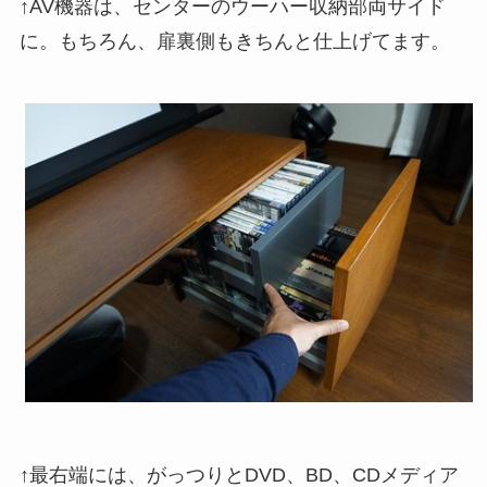
↑AV機器は、センターのウーハー収納部両サイド
に。もちろん、扉裏側もきちんと仕上げてます。
↑最右端には、がっつりとDVD、BD、CDメディア