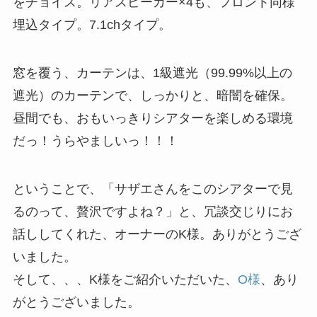
をチョイス。リアスピーカー×4も、フロント同様
埋込タイプ。7.1chタイプ。
窓を覆う、カーテンは、1級遮光（99.99%以上の
遮光）のカーテンで、しっかりと、暗闇を確保。
昼間でも、おもいっきりシアターを楽しめる環境
だっ！うらやましいっ！！！
ということで、「サザエさんをこのシアターで見
るのって、贅沢ですよね？」と、冗談交じりにお
話ししてくれた、オーナーのK様。ありがとうござ
いました。
そして、、、K様をご紹介いただいた、
O様
、あり
がとうございました。