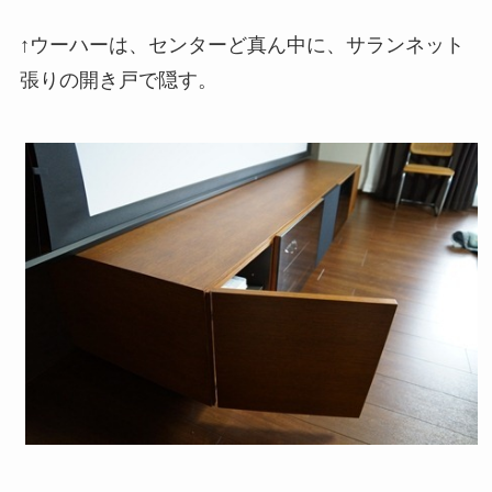
↑ウーハーは、センターど真ん中に、サランネット
張りの開き戸で隠す。