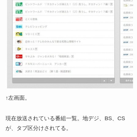
↑左画面。
現在放送されている番組一覧。地デジ、BS、CS
が、タブ区分けされてる。