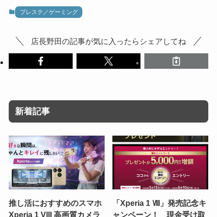
プレステ／ゲーミング
店長野田の記事が気に入ったらシェアしてね
新着記事
推し活におすすめのスマホ
「Xperia 1 Ⅷ」発売記念キ
Xperia 1 VIII 高画質カメラ
ャンペーン！ 現金受け取