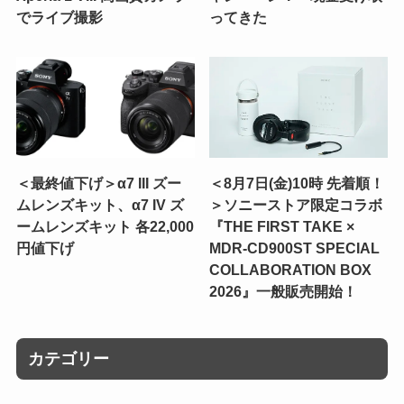
でライブ撮影
ってきた
＜最終値下げ＞α7 III ズー
＜8月7日(金)10時 先着順！
ムレンズキット、α7 IV ズ
＞ソニーストア限定コラボ
ームレンズキット 各22,000
『THE FIRST TAKE ×
円値下げ
MDR-CD900ST SPECIAL
COLLABORATION BOX
2026』一般販売開始！
カテゴリー