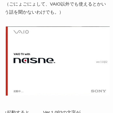
（ごにょごにょして、VAIO以外でも使えるとかい
う話を聞かないわけでも。）
↑起動すると、、、Ver.1.0β2の文字が。