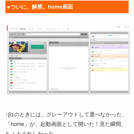
●ついに、解禁。home画面
↑β1のときには、グレーアウトして選べなかった、
「home」が、起動画面として開いた！見た瞬間、
ちょとうれしかった。。。