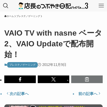
ホーム
プレステ／ゲーミング
VAIO TV with nasne ベータ
2、VAIO Updateで配布開
始！
2012年11月9日
プレステ／ゲーミング
次の記事へ
前の記事へ