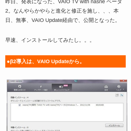
昨日、発表になった、VAIO TV with nasne ベータ
2。なんやらかやらと進化と修正を施し、、、本
日、無事、VAIO Update経由で、公開となった。
早速、インストールしてみたし。。。
●β2導入は、VAIO Updateから。