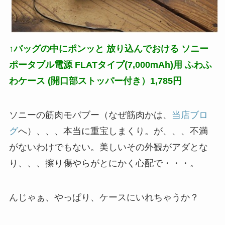
↑バッグの中にポンッと 放り込んでおける ソニー
ポータブル電源 FLATタイプ(7,000mAh)用 ふわふ
わケース (開口部ストッパー付き）1,785円
ソニーの筋肉モバブー（なぜ筋肉かは、
当店ブロ
グ
へ）、、、本当に重宝しまくり。が、、、不満
がないわけでもない。美しいその外観がアダとな
り、、、擦り傷やらがとにかく心配で・・・。
んじゃぁ、やっぱり、ケースにいれちゃうか？