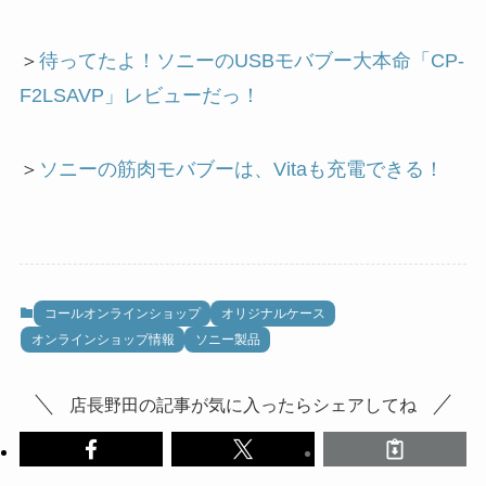
＞
待ってたよ！ソニーのUSBモバブー大本命「CP-
F2LSAVP」レビューだっ！
＞
ソニーの筋肉モバブーは、Vitaも充電できる！
コールオンラインショップ
オリジナルケース
オンラインショップ情報
ソニー製品
店長野田の記事が気に入ったらシェアしてね