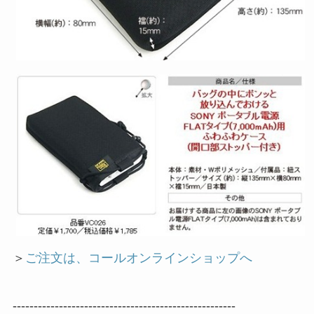
＞
ご注文は、コールオンラインショップへ
-----------------------------------------------------