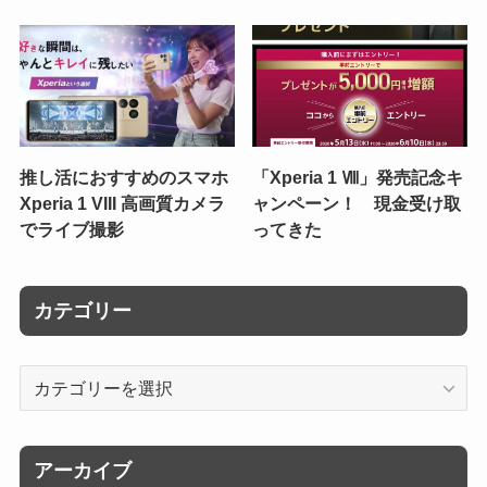
推し活におすすめのスマホ
「Xperia 1 Ⅷ」発売記念キ
Xperia 1 VIII 高画質カメラ
ャンペーン！ 現金受け取
でライブ撮影
ってきた
カテゴリー
カ
テ
ゴ
リ
アーカイブ
ー