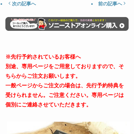
次の記事へ
前の記事へ
※先行予約されているお客様へ
別途、専用ページをご用意しておりますので、そ
ちらからご注文お願いします。
一般ページからご注文の場合は、先行予約特典を
受けられません。ご注意ください。専用ページは
個別にご連絡させていただきます。