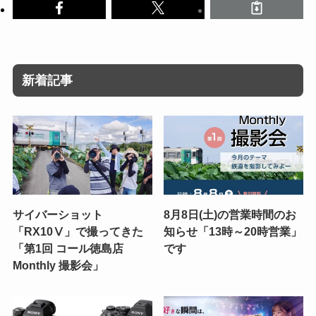
新着記事
サイバーショット
8月8日(土)の営業時間のお
「RX10Ⅴ」で撮ってきた
知らせ「13時～20時営業」
「第1回 コール徳島店
です
Monthly 撮影会」