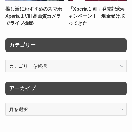
推し活におすすめのスマホ
「Xperia 1 Ⅷ」発売記念キ
Xperia 1 VIII 高画質カメラ
ャンペーン！ 現金受け取
でライブ撮影
ってきた
カテゴリー
カ
テ
ゴ
リ
アーカイブ
ー
ア
ー
カ
イ