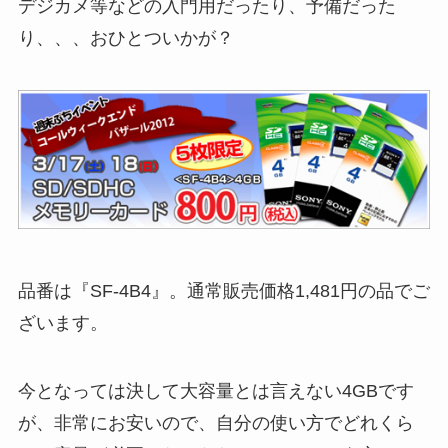
デジカメ等などの入門用だったり、予備だった
り、、、おひとついかが？
品番は『SF-4B4』。通常販売価格1,481円の品でご
ざいます。
今となっては決して大容量とは言えない4GBです
が、非常にお安いので、自分の使い方でどれくら