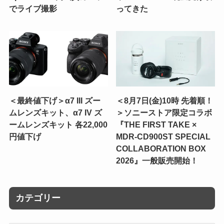
でライブ撮影
ってきた
＜最終値下げ＞α7 III ズー
＜8月7日(金)10時 先着順！
ムレンズキット、α7 IV ズ
＞ソニーストア限定コラボ
ームレンズキット 各22,000
『THE FIRST TAKE ×
円値下げ
MDR-CD900ST SPECIAL
COLLABORATION BOX
2026』一般販売開始！
カテゴリー