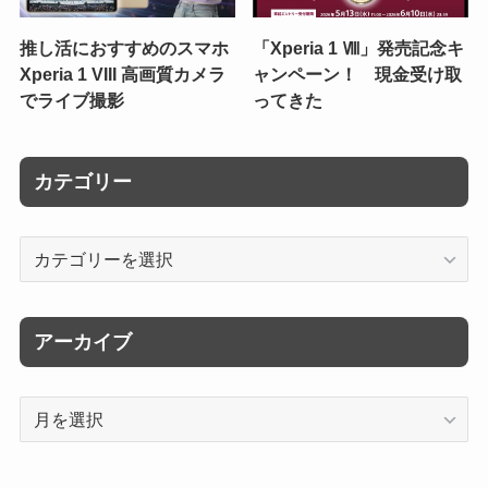
推し活におすすめのスマホ
「Xperia 1 Ⅷ」発売記念キ
Xperia 1 VIII 高画質カメラ
ャンペーン！ 現金受け取
でライブ撮影
ってきた
カテゴリー
カ
テ
ゴ
リ
アーカイブ
ー
ア
ー
カ