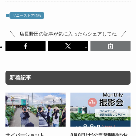
ソニーストア情報
店長野田の記事が気に入ったらシェアしてね
新着記事
サイバーショット
8月8日(土)の営業時間のお