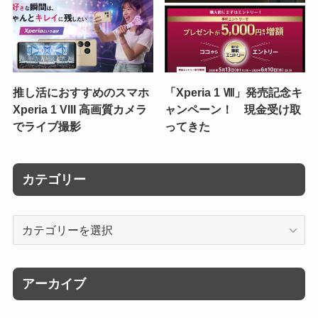
推し活におすすめのスマホ
「Xperia 1 Ⅷ」発売記念キ
Xperia 1 VIII 高画質カメラ
ャンペーン！ 現金受け取
でライブ撮影
ってきた
カテゴリー
カ
テ
ゴ
リ
アーカイブ
ー