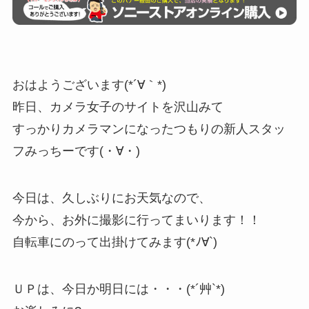
おはようございます(*´∀｀*)
昨日、カメラ女子のサイトを沢山みて
すっかりカメラマンになったつもりの新人スタッ
フみっちーです(・∀・)
今日は、久しぶりにお天気なので、
今から、お外に撮影に行ってまいります！！
自転車にのって出掛けてみます(*ﾉ∀`)
ＵＰは、今日か明日には・・・(*´艸`*)