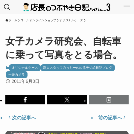
ホーム
コールオンラインショップ
オリジナルケース
女子カメラ研究会、自転車
に乗って写真をとる場合。
オリジナルケース
新人スタッフみっちーのゆるデジ絵日記ブログ
一眼カメラ
2011年6月9日
次の記事へ
前の記事へ