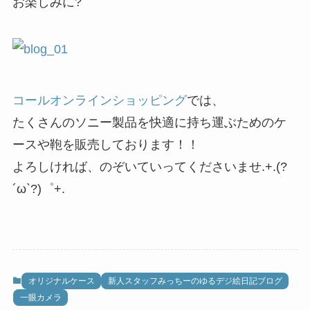
お楽しみに?
コールオンラインショッピング
では、
たくさんのソニー製品を快適に持ち運ぶためのケ
ースや鞄を販売しております！！
よろしければ、のぞいていってくださいませ.+.(?
´ω`?)゜+.
オリジナルケース
新人スタッフみっちーのゆるデジ絵日記ブログ
一眼カメラ