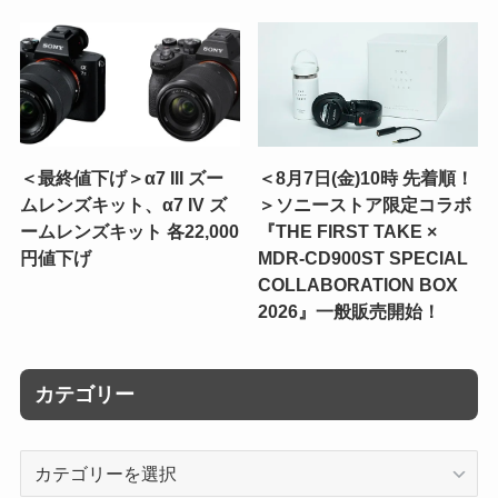
＜最終値下げ＞α7 III ズー
＜8月7日(金)10時 先着順！
ムレンズキット、α7 IV ズ
＞ソニーストア限定コラボ
ームレンズキット 各22,000
『THE FIRST TAKE ×
円値下げ
MDR-CD900ST SPECIAL
COLLABORATION BOX
2026』一般販売開始！
カテゴリー
カ
テ