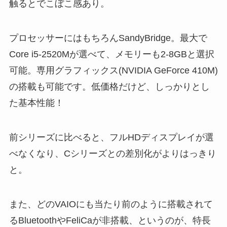
触るとでこぼこ感あり。
プロセッサーにはもちろんSandyBridge。最大で
Core i5-2520Mが選べて、メモリーも2-8GBと選択
可能。専用グラフィックス(NVIDIA GeForce 410M)
の搭載も可能です。低価格だけど、しっかりとし
た基本性能！
前シリーズに比べると、フルHDディスプレイが選
べなくなり、Cシリーズとの差別化がよりはっきり
と。
また、どのVAIOにも当たり前のように搭載されて
るBluetoothやFeliCaが非搭載、というのが、特長