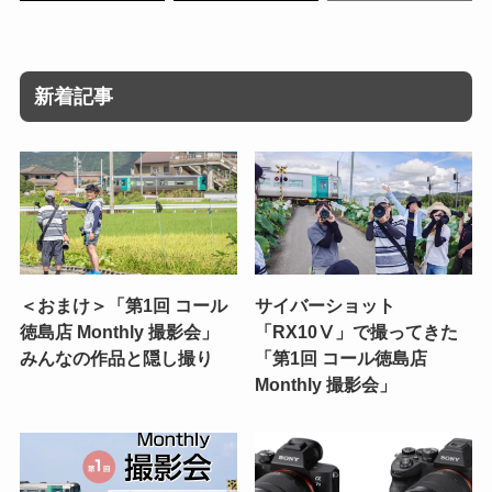
新着記事
＜おまけ＞「第1回 コール
サイバーショット
徳島店 Monthly 撮影会」
「RX10Ⅴ」で撮ってきた
みんなの作品と隠し撮り
「第1回 コール徳島店
Monthly 撮影会」