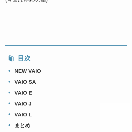
目次
NEW VAIO
VAIO SA
VAIO E
VAIO J
VAIO L
まとめ