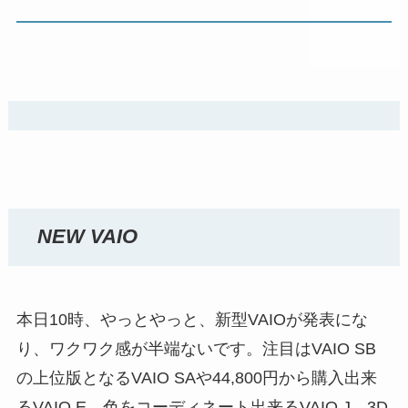
NEW VAIO
本日10時、やっとやっと、新型VAIOが発表にな
り、ワクワク感が半端ないです。注目はVAIO SB
の上位版となるVAIO SAや44,800円から購入出来
るVAIO E、色をコーディネート出来るVAIO J、3D