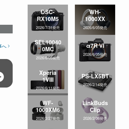
DSC-
WH-
RX10M5
1000XX
2026/7/31発売
2026/6/05発売
SEL10040
α7R VI
事へ
0MC
2026/6/05発売
2026/6/05発売
Xperia
PS-LX5BT
1VIII
2026/2/14発売
2026/6/11発売
WF-
LinkBuds
1000XM6
Clip
2026/2/27発売
2026/2/06発売