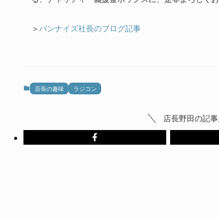
＞
バンナイズ社長のブログ記事
店長の趣味
ラジコン
店長野田の記事