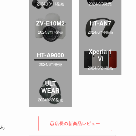
2024/10/11発売
2024/9/3発売
ZV-E10M2
HT-AN7
2024/7/17発売
2024/6/14発売
Xperia 1
HT-A9000
Ⅵ
2024/6/1発売
2024/6/21発売
ULT
WEAR
2024/4/26発売
店長の新商品レビュー
あ