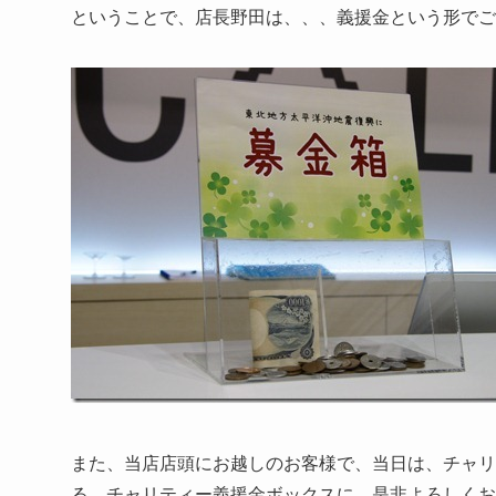
ということで、店長野田は、、、義援金という形でご
また、当店店頭にお越しのお客様で、当日は、チャリ
る、チャリティー義援金ボックスに、是非よろしくお