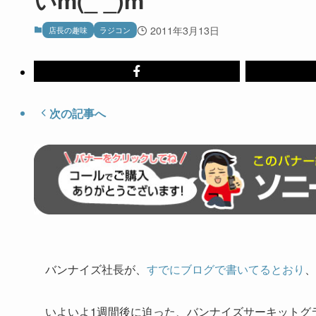
2011年3月13日
店長の趣味
ラジコン
次の記事へ
バンナイズ社長が、
すでにブログで書いてるとおり
、
いよいよ1週間後に迫った、バンナイズサーキットグ