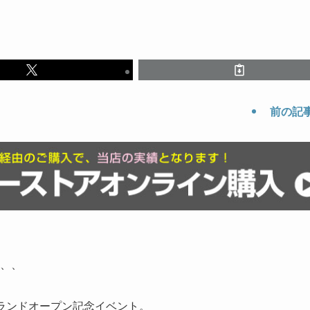
前の記
、、
ランドオープン記念イベント。