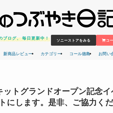
のブログ、
毎日更新中！
ソニーストアをみる
コ
新商品レビュー
カテゴリー
コール徳島
お問い
ーキットグランドオープン記念イ
トにします。是非、ご協力く