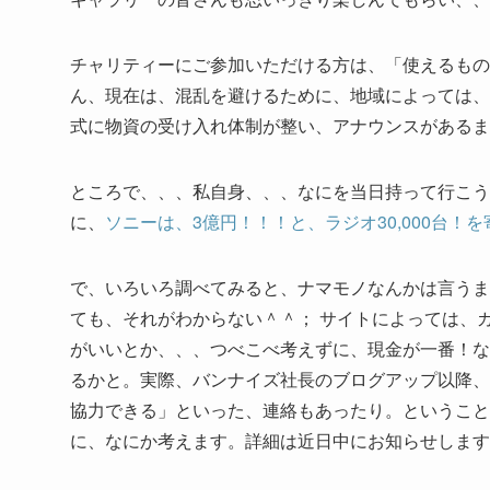
チャリティーにご参加いただける方は、「使えるもの
ん、現在は、混乱を避けるために、地域によっては、
式に物資の受け入れ体制が整い、アナウンスがあるま
ところで、、、私自身、、、なにを当日持って行こう
に、
ソニーは、3億円！！！と、ラジオ30,000台！
で、いろいろ調べてみると、ナマモノなんかは言うま
ても、それがわからない＾＾； サイトによっては、
がいいとか、、、つべこべ考えずに、現金が一番！な
るかと。実際、バンナイズ社長のブログアップ以降、
協力できる」といった、連絡もあったり。ということ
に、なにか考えます。詳細は近日中にお知らせします