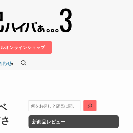
ールオンラインショップ
合わせ
ベ
検
索
ださ
新商品レビュー