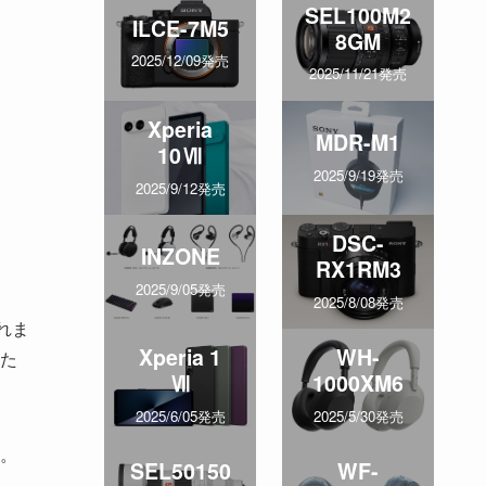
SEL100M2
ILCE-7M5
8GM
2025/12/09発売
2025/11/21発売
Xperia
MDR-M1
10Ⅶ
2025/9/19発売
2025/9/12発売
DSC-
INZONE
RX1RM3
2025/9/05発売
2025/8/08発売
れま
Xperia 1
WH-
た
Ⅶ
1000XM6
2025/6/05発売
2025/5/30発売
。
SEL50150
WF-