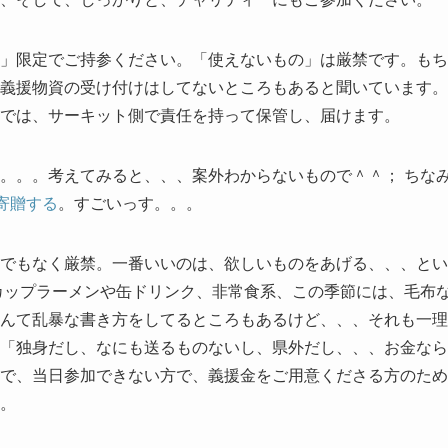
」限定でご持参ください。「使えないもの」は厳禁です。もち
義援物資の受け付けはしてないところもあると聞いています。
では、サーキット側で責任を持って保管し、届けます。
。。。考えてみると、、、案外わからないもので＾＾； ちな
を寄贈する
。すごいっす。。。
でもなく厳禁。一番いいのは、欲しいものをあげる、、、とい
カップラーメンや缶ドリンク、非常食系、この季節には、毛布
んて乱暴な書き方をしてるところもあるけど、、、それも一理
「独身だし、なにも送るものないし、県外だし、、、お金なら
で、当日参加できない方で、義援金をご用意くださる方のため
。