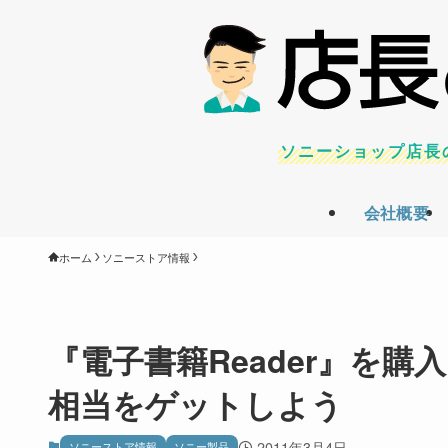
ソニーショップ店長
会社概要
ホーム
ソニーストア情報
『電子書籍Reader』を購
相当をゲットしよう
2011年3月4日
ソニーストア情報
ソニー製品