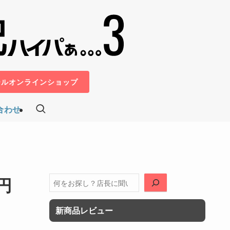
ールオンラインショップ
合わせ
円
検
索
新商品レビュー