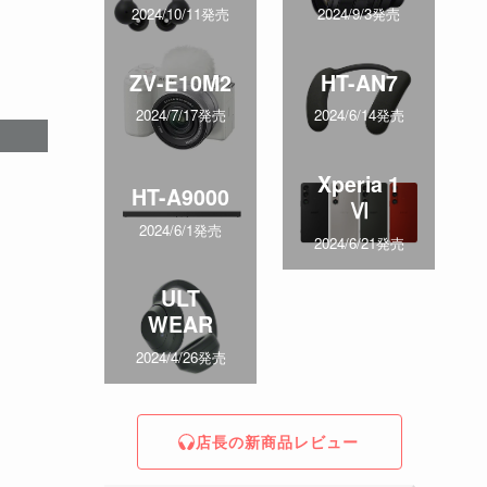
2024/10/11発売
2024/9/3発売
ZV-E10M2
HT-AN7
2024/7/17発売
2024/6/14発売
Xperia 1
HT-A9000
Ⅵ
2024/6/1発売
2024/6/21発売
ULT
WEAR
2024/4/26発売
店長の新商品レビュー