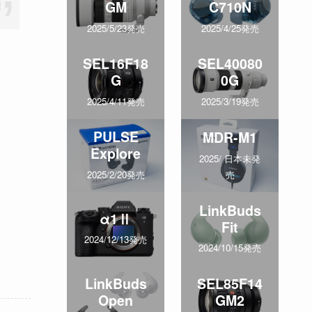
GM
C710N
2025/5/23発売
2025/4/25発売
SEL16F18
SEL40080
G
0G
2025/4/11発売
2025/3/19発売
PULSE
MDR-M1
Explore
2025/ 日本未発
売
2025/2/20発売
LinkBuds
α1Ⅱ
Fit
2024/12/13発売
2024/10/15発売
LinkBuds
SEL85F14
Open
GM2