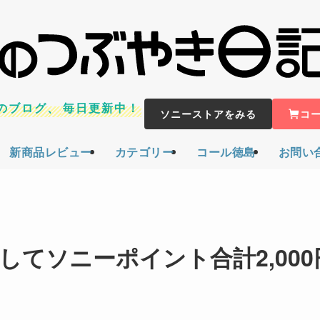
のブログ、
毎日更新中！
ソニーストアをみる
コ
新商品レビュー
カテゴリー
コール徳島
お問い
入してソニーポイント合計2,000