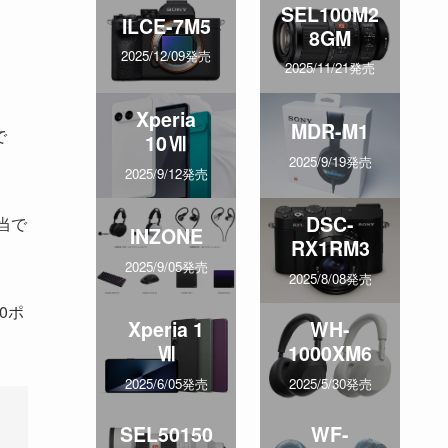
SEL100M2
ILCE-7M5
8GM
2025/12/09発売
2025/11/21発売
Xperia
MDR-M1
で
10Ⅶ
2025/9/19発売
2025/9/12発売
DSC-
当で
INZONE
RX1RM3
2025/9/05発売
2025/8/08発売
0ポ
Xperia 1
WH-
Ⅶ
1000XM6
2025/6/05発売
2025/5/30発売
SEL50150
WF-