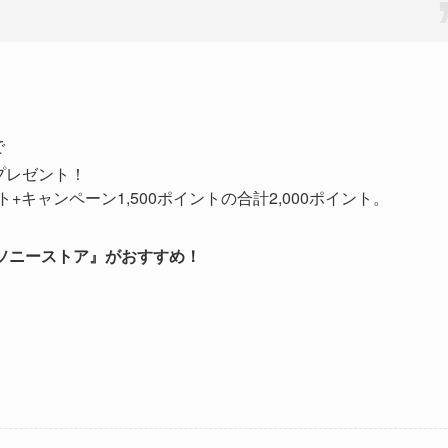
で
当プレゼント！
+キャンペーン1,500ポイントの合計2,000ポイント。
ソニーストア』がおすすめ！