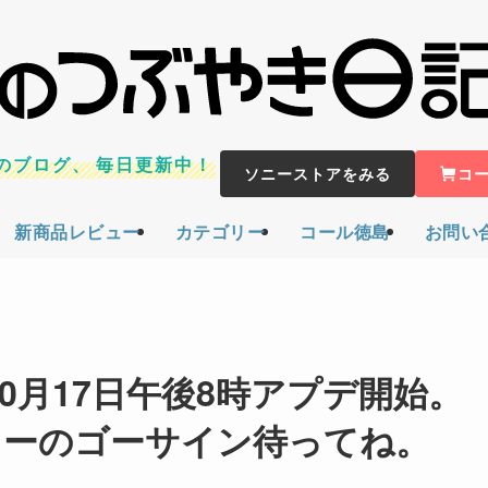
のブログ、
毎日更新中！
ソニーストアをみる
コ
新商品レビュー
カテゴリー
コール徳島
お問い
間10月17日午後8時アプデ開始。
ニーのゴーサイン待ってね。