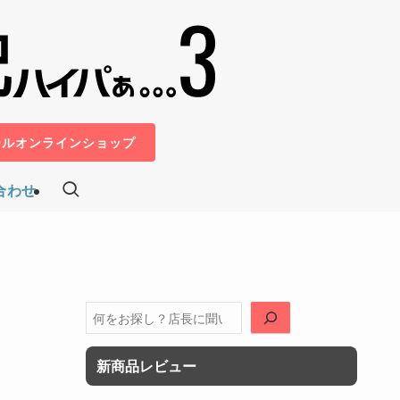
ールオンラインショップ
合わせ
検
索
新商品レビュー