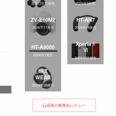
2024/10/11発売
2024/9/3発売
ZV-E10M2
HT-AN7
2024/7/17発売
2024/6/14発売
Xperia 1
HT-A9000
Ⅵ
2024/6/1発売
2024/6/21発売
ULT
WEAR
2024/4/26発売
店長の新商品レビュー