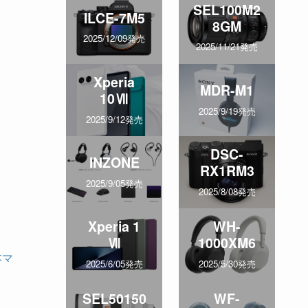
SEL100M2
ILCE-7M5
8GM
2025/12/09発売
2025/11/21発売
Xperia
MDR-M1
10Ⅶ
2025/9/19発売
2025/9/12発売
DSC-
INZONE
RX1RM3
2025/9/05発売
2025/8/08発売
Xperia 1
WH-
Ⅶ
1000XM6
本マ
2025/6/05発売
2025/5/30発売
SEL50150
WF-