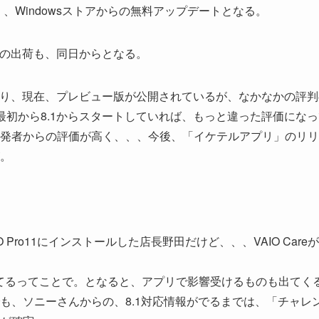
ではなく、Windowsストアからの無料アップデートとなる。
などの出荷も、同日からとなる。
ており、現在、プレビュー版が公開されているが、なかなかの評判
最初から8.1からスタートしていれば、もっと違った評価になっ
発者からの評価が高く、、、今後、「イケテルアプリ」のリリ
。
O Pro11にインストールした店長野田だけど、、、VAIO Care
てるってことで。となると、アプリで影響受けるものも出てく
も、ソニーさんからの、8.1対応情報がでるまでは、「チャレ