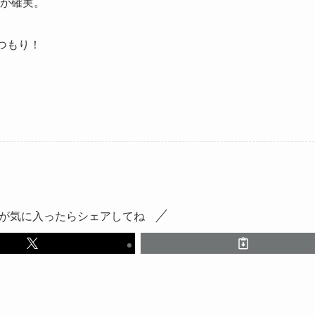
が確実。
るつもり！
が気に入ったらシェアしてね