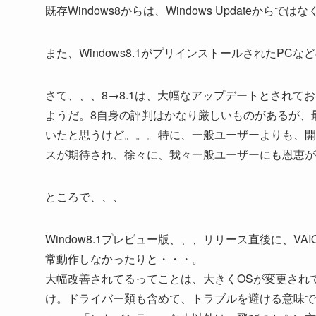
既存Windows8からは、Windows Updateから
また、Windows8.1がプリインストールされたPC
さて、、、8→8.1は、大幅なアップデートとされ
ようだ。8自身の評判はかなり厳しいものがあるが、
いたと思うけど。。。特に、一般ユーザーよりも、開
スが期待され、徐々に、我々一般ユーザーにも恩恵が
ところで、、、
Window8.1プレビュー版、、、リリース直後に、VAI
常動作しなかったりと・・・。
大幅改善されてるってことは、大きくOSが変更され
け。ドライバー類も含めて、トラブルを避ける意味で