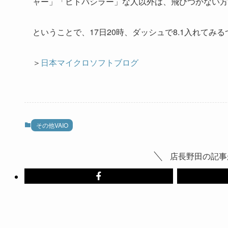
ャー」「ヒトバシラー」な人以外は、飛びつかない方
ということで、17日20時、ダッシュで8.1入れてみ
＞
日本マイクロソフトブログ
その他VAIO
店長野田の記事