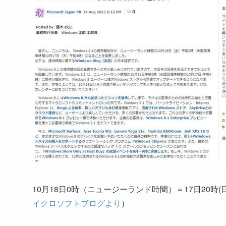
10月18日0時（ニュージーランド時間）＝17日20時(
イクロソフトブログより
）