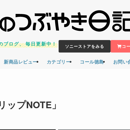
のブログ、
毎日更新中！
ソニーストアをみる
コ
新商品レビュー
カテゴリー
コール徳島
お問い
ップNOTE」