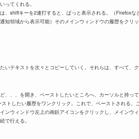
いってくれる。
hiftキーを2連打すると、ぱっと表示される。（Firefoxな
通知領域から表示可能）そのメインウィンドウの履歴をクリッ
たいテキストを次々とコピーしていく。それらは、すべて、ク
ど、、、を開き、ペーストしたいところへ、カーソルと持って
、ペーストしたい履歴をワンクリック。これで、ペーストされる。
インウィンドウ左上の画鋲アイコンをクリックし、メインウィ
続で行える。