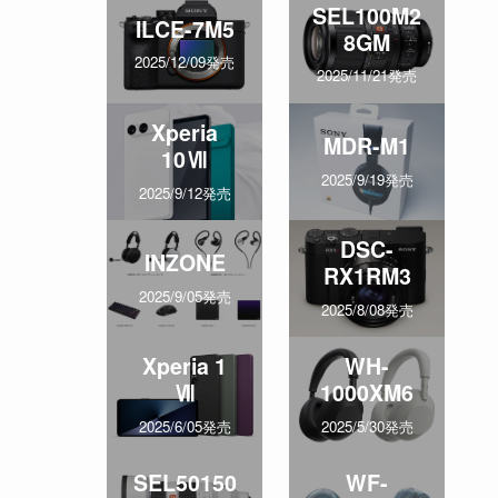
SEL100M2
ILCE-7M5
8GM
2025/12/09発売
2025/11/21発売
Xperia
MDR-M1
10Ⅶ
2025/9/19発売
2025/9/12発売
DSC-
INZONE
RX1RM3
2025/9/05発売
2025/8/08発売
Xperia 1
WH-
Ⅶ
1000XM6
2025/6/05発売
2025/5/30発売
SEL50150
WF-