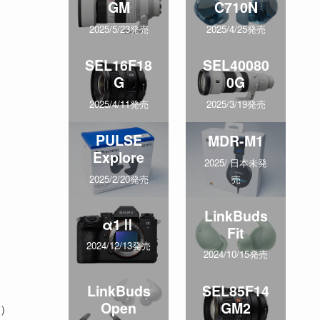
GM
C710N
2025/5/23発売
2025/4/25発売
SEL16F18
SEL40080
G
0G
2025/4/11発売
2025/3/19発売
PULSE
MDR-M1
Explore
2025/ 日本未発
売
2025/2/20発売
LinkBuds
α1Ⅱ
Fit
2024/12/13発売
2024/10/15発売
LinkBuds
SEL85F14
Open
GM2
）