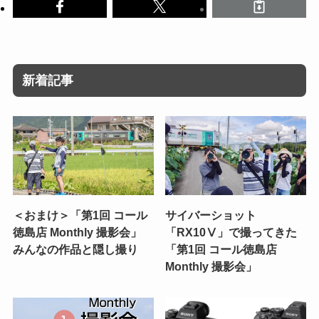
新着記事
＜おまけ＞「第1回 コール
サイバーショット
徳島店 Monthly 撮影会」
「RX10Ⅴ」で撮ってきた
みんなの作品と隠し撮り
「第1回 コール徳島店
Monthly 撮影会」