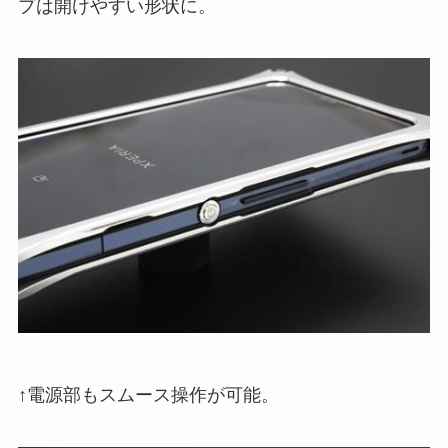
プは開けやすい形状に。
↑電源部もスムース操作が可能。