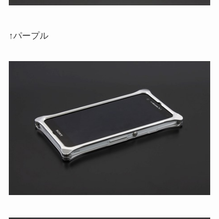
↑パープル