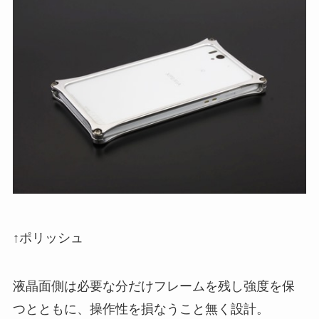
↑ポリッシュ
液晶面側は必要な分だけフレームを残し強度を保
つとともに、操作性を損なうこと無く設計。