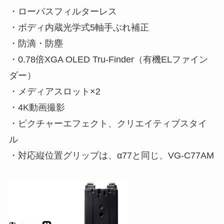
・ローパスフィルターレス
・ボディ内蔵光学式5軸手ぶれ補正
・防滴・防塵
・0.78倍XGA OLED Tru-Finder（有機ELファイン
ダー）
・メディアスロット×2
・4K動画撮影
・ピクチャーエフェクト、クリエイティブスタイ
ル
・対応縦位置グリップは、α77と同じ、VG-C77AM