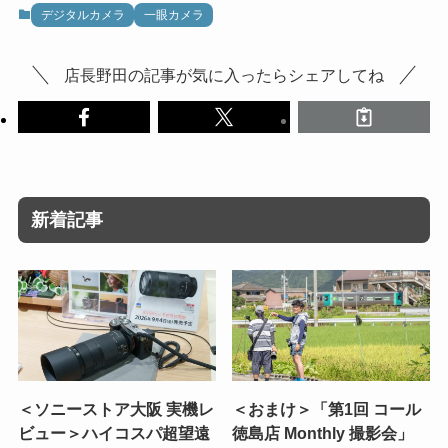
デジタルカメラ
一眼カメラ
店長野田の記事が気に入ったらシェアしてね
新着記事
＜ソニーストア大阪 実機レ
＜おまけ＞「第1回 コール
ビュー＞ハイコスパ超望遠
徳島店 Monthly 撮影会」