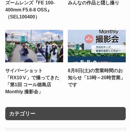
ズームレンズ『FE 100-
みんなの作品と隠し撮り
400mm F5.6-8 OSS』
（SEL100400）
サイバーショット
8月8日(土)の営業時間のお
「RX10Ⅴ」で撮ってきた
知らせ「13時～20時営業」
「第1回 コール徳島店
です
Monthly 撮影会」
カテゴリー