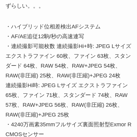
ずらしい。。。
・ハイブリッド位相差検出AFシステム
・AF/AE追従12駒/秒の高速連写
・連続撮影可能枚数 連続撮影Hi+時: JPEG Lサイズ
エクストラファイン 60枚、ファイン 63枚、スタン
ダード 64枚、RAW 54枚、RAW+JPEG 54枚、
RAW(非圧縮) 25枚、RAW(非圧縮)+JPEG 24枚
連続撮影Hi時: JPEG Lサイズ エクストラファイン
65枚、ファイン 71枚、スタンダード 74枚、RAW
57枚、RAW+JPEG 56枚、RAW(非圧縮) 26枚、
RAW(非圧縮)+JPEG 25枚
・4240万画素35mmフルサイズ裏面照射型Exmor R
CMOSセンサー