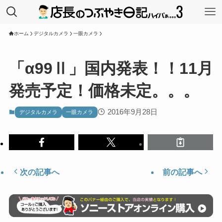
ホーム
デジタルカメラ
一眼カメラ
「α99Ⅱ」国内発表！！11月
発売予定！価格未定。。。
2016年9月28日
デジタルカメラ
一眼カメラ
次の記事へ
前の記事へ