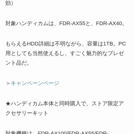
効）
対象ハンディカムは、FDR-AX55と、FDR-AX40。
もらえるHDD詳細は不明ながら、容量は1TB。PC
用としても当然使えるし、すごく魅力的なプレゼ
ント品だ。
＞
キャンペーンページ
★ハンディカム本体と同時購入で、ストア限定ア
クセサリーキット
対象機種は、FDR-AX100/FDR-AX55/FDR-