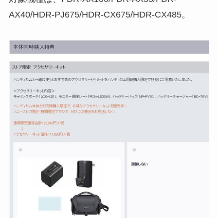
AX40/HDR-PJ675/HDR-CX675/HDR-CX485。