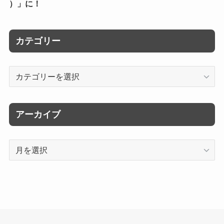
）」に！
カテゴリー
カ
テ
ゴ
リ
アーカイブ
ー
ア
ー
カ
イ
ブ