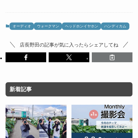
オーディオ
ウォークマン
ヘッドホンイヤホン
ハンディカム
店長野田の記事が気に入ったらシェアしてね
新着記事