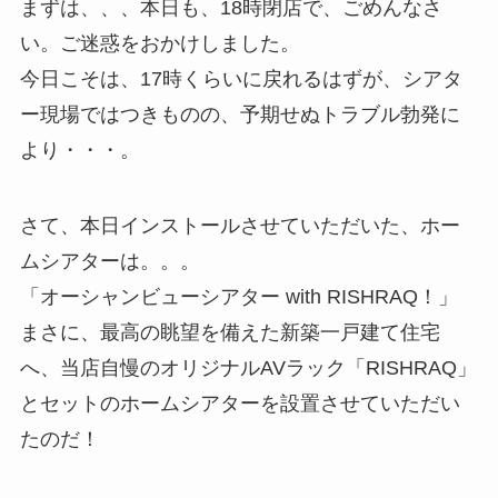
まずは、、、本日も、18時閉店で、ごめんなさ
い。ご迷惑をおかけしました。
今日こそは、17時くらいに戻れるはずが、シアタ
ー現場ではつきものの、予期せぬトラブル勃発に
より・・・。
さて、本日インストールさせていただいた、ホー
ムシアターは。。。
「オーシャンビューシアター with RISHRAQ！」
まさに、最高の眺望を備えた新築一戸建て住宅
へ、当店自慢のオリジナルAVラック「RISHRAQ」
とセットのホームシアターを設置させていただい
たのだ！