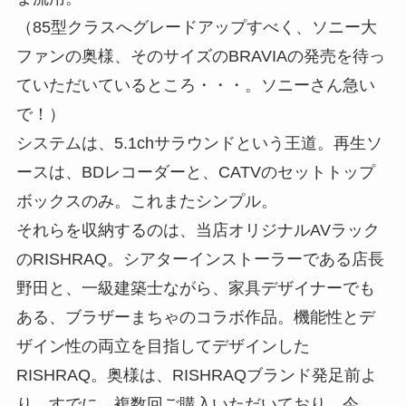
（85型クラスへグレードアップすべく、ソニー大
ファンの奥様、そのサイズのBRAVIAの発売を待っ
ていただいているところ・・・。ソニーさん急い
で！）
システムは、5.1chサラウンドという王道。再生ソ
ースは、BDレコーダーと、CATVのセットトップ
ボックスのみ。これまたシンプル。
それらを収納するのは、当店オリジナルAVラック
のRISHRAQ。シアターインストーラーである店長
野田と、一級建築士ながら、家具デザイナーでも
ある、ブラザーまちゃのコラボ作品。機能性とデ
ザイン性の両立を目指してデザインした
RISHRAQ。奥様は、RISHRAQブランド発足前よ
り、すでに、複数回ご購入いただいており、今