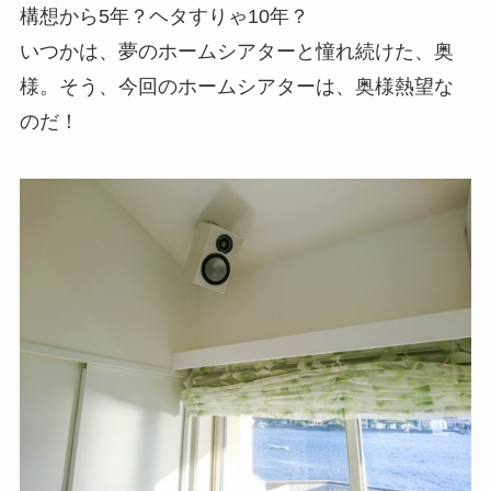
構想から5年？ヘタすりゃ10年？
いつかは、夢のホームシアターと憧れ続けた、奥
様。そう、今回のホームシアターは、奥様熱望な
のだ！