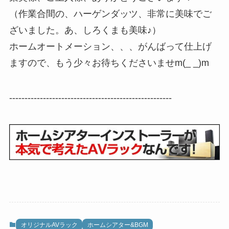
（作業合間の、ハーゲンダッツ、非常に美味でご
ざいました。あ、しろくまも美味♪）
ホームオートメーション、、、がんばって仕上げ
ますので、もう少々お待ちくださいませm(_ _)m
-----------------------------------------------------
オリジナルAVラック
ホームシアター&BGM