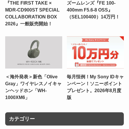
『THE FIRST TAKE ×
ズームレンズ『FE 100-
MDR-CD900ST SPECIAL
400mm F5.6-8 OSS』
COLLABORATION BOX
（SEL100400）14万円！
2026』一般販売開始！
＜海外発表＞新色「Olive
毎月恒例！My Sony IDキャ
Gray」ワイヤレスノイキャ
ンペーン！ソニーポイント
ンヘッドホン「WH-
プレゼント。2026年8月度
1000XM6」
版
カテゴリー