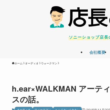
ソニーショップ店長
会社概要
ホーム
オーディオ
ウォークマン
h.ear×WALKMAN アー
スの話。
2015年11月22
オーディオ
ウォークマン
ヘッドホンイヤホン