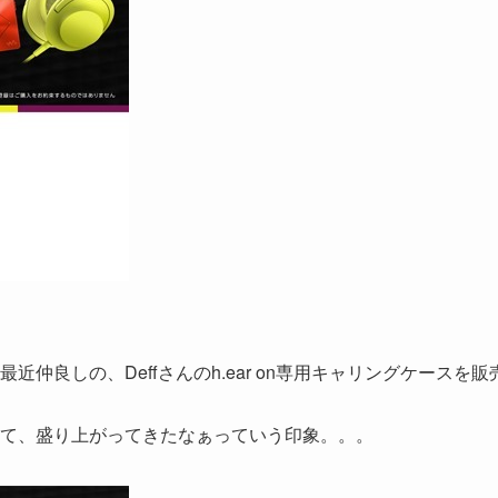
仲良しの、Deffさんのh.ear on専用キャリングケースを販
て、盛り上がってきたなぁっていう印象。。。