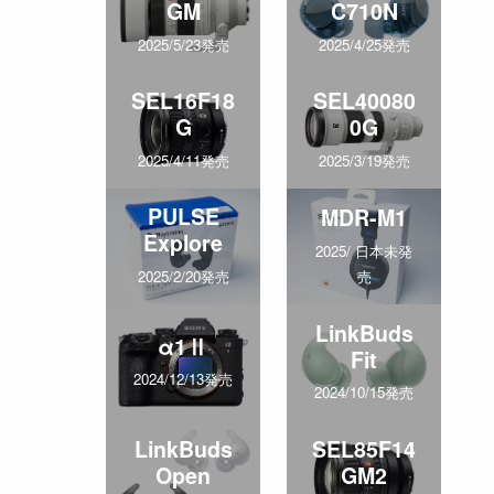
GM
C710N
2025/5/23発売
2025/4/25発売
SEL16F18
SEL40080
G
0G
2025/4/11発売
2025/3/19発売
PULSE
MDR-M1
Explore
2025/ 日本未発
売
2025/2/20発売
LinkBuds
α1Ⅱ
Fit
2024/12/13発売
2024/10/15発売
LinkBuds
SEL85F14
Open
GM2