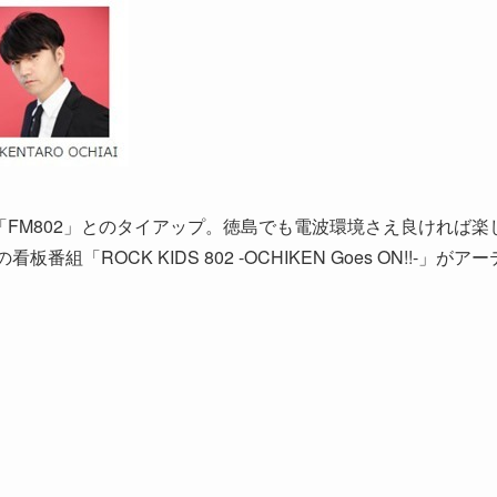
FM802」とのタイアップ。徳島でも電波環境さえ良ければ楽
ROCK KIDS 802 -OCHIKEN Goes ON!!-」がア