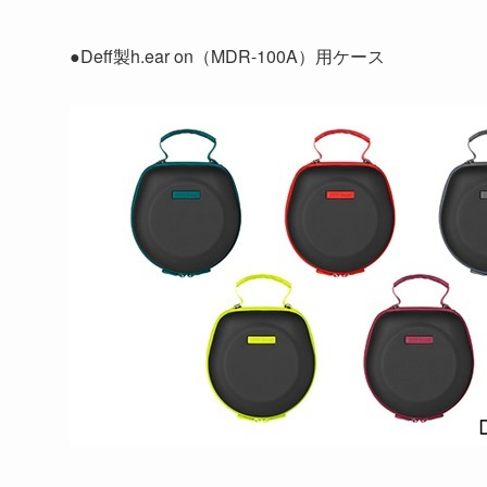
●Deff製h.ear on（MDR-100A）用ケース