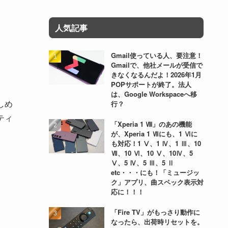
人気記事
Gmail使っている人、要注意！
Gmailで、他社メールが受信で
きなくなるんだよ！2026年1月
POPサポートが終了。法人
は、Google Workspaceへ移
しめ
行？
ーティ
「Xperia 1 Ⅷ」のあの機能
が、Xperia 1 Ⅶにも、1 Ⅵに
も対応！1 Ⅴ、1 Ⅳ、1 Ⅲ、10
Ⅶ、10 Ⅵ、10 Ⅴ、10Ⅳ、5
Ⅴ、5 Ⅳ、5 Ⅲ、5 Ⅱ
etc・・・にも！「ミュージッ
ク」アプリ、曲スペック表示対
応に！！！
「Fire TV」がもっさり動作に
なったら、出荷時リセットを。