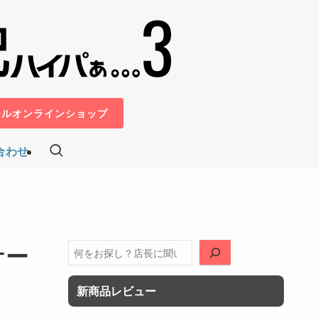
ールオンラインショップ
合わせ
ケー
検
索
新商品レビュー