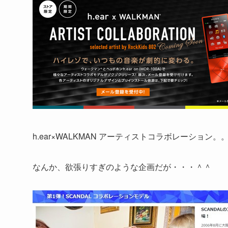
h.ear×WALKMAN アーティストコラボレーション。
なんか、欲張りすぎのような企画だが・・・＾＾