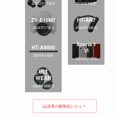
2024/10/11発売
2024/9/3発売
ZV-E10M2
HT-AN7
2024/7/17発売
2024/6/14発売
Xperia 1
HT-A9000
Ⅵ
2024/6/1発売
2024/6/21発売
ULT
WEAR
2024/4/26発売
店長の新商品レビュー