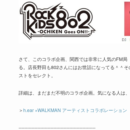
さて、このコラボ企画、関西では非常に人気のFM局「
る。店長野田も802さんにはお世話になってる＾＾その看板番組「
ストをセレクト。
詳細は、まだまだ不明のコラボ企画。気になる人は、
＞
h.ear ×WALKMAN アーティストコラボレーション
-----------------------------------------------------