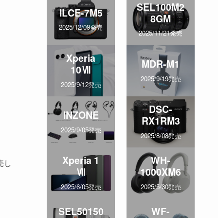
SEL100M2
ILCE-7M5
8GM
2025/12/09発売
2025/11/21発売
Xperia
MDR-M1
10Ⅶ
2025/9/19発売
2025/9/12発売
DSC-
INZONE
RX1RM3
2025/9/05発売
2025/8/08発売
Xperia 1
WH-
売し
Ⅶ
1000XM6
2025/6/05発売
2025/5/30発売
SEL50150
WF-