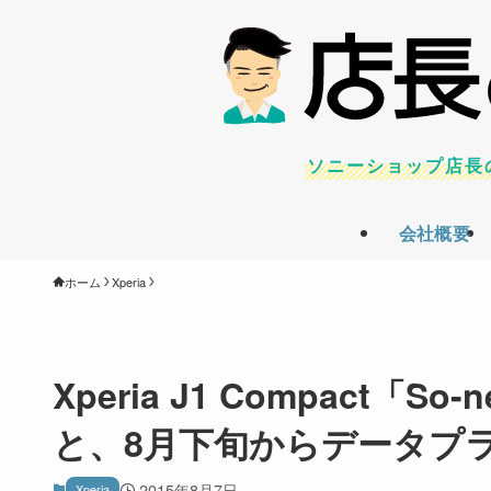
ソニーショップ店長
会社概要
ホーム
Xperia
Xperia J1 Compact「S
と、8月下旬からデータプ
2015年8月7日
Xperia