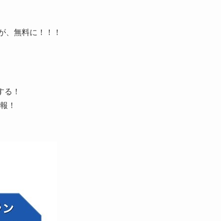
手数料が、無料に！！！
する！
報！