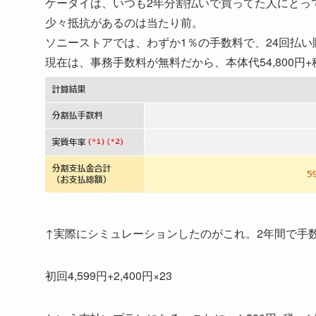
ケータイは、いつも2年分割払いで買ってた人にとっ
少々抵抗があるのは当たり前。
ソニーストアでは、わずか1％の手数料で、24回払
現在は、事務手数料が無料だから、本体代54,800円+税
↑実際にシミュレーションしたのがこれ。2年間で手数
初回4,599円+2,400円×23