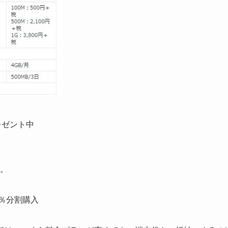
レゼント中
。
％分割購入