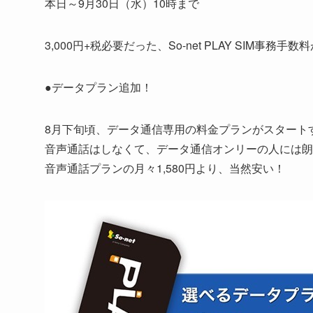
本日～9月30日（水）10時まで
3,000円+税必要だった、So-net PLAY SIM事務
●データプラン追加！
8月下旬頃、データ通信専用の料金プランがスタート
音声通話はしなくて、データ通信オンリーの人には朗
音声通話プランの月々1,580円より、当然安い！