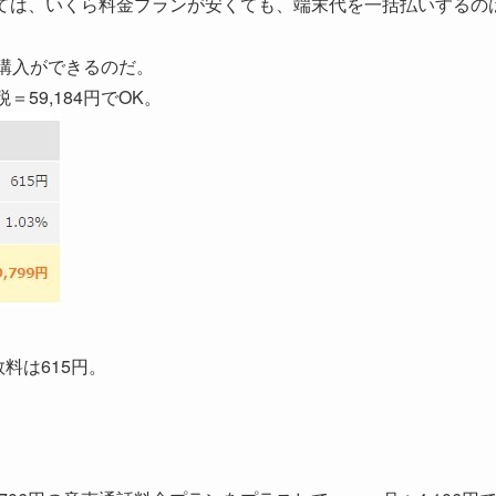
ては、いくら料金プランが安くても、端末代を一括払いするの
い購入ができるのだ。
＝59,184円でOK。
料は615円。