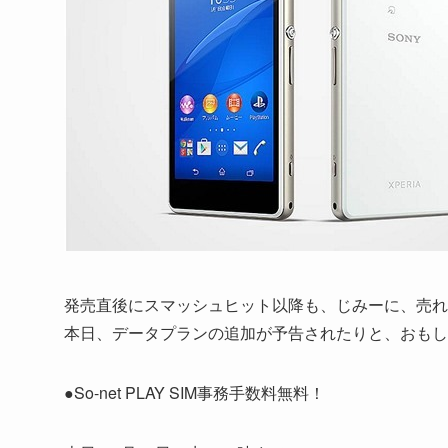
発売直後にスマッシュヒット以降も、じみーに、売れ続けてる、
本日、データプランの追加が予告されたりと、おもし
●So-net PLAY SIM事務手数料無料！