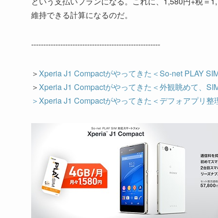
という支払いプランになる。これに、1,580円+税＝1
維持できる計算になるのだ。
-----------------------------------------------------
＞
Xperia J1 Compactがやってきた＜So-net PLAY
＞
Xperia J1 Compactがやってきた＜外観眺めて
＞
Xperia J1 Compactがやってきた＜デフォアプリ