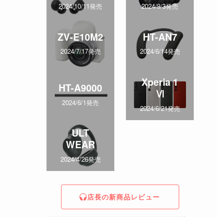
2024/10/11発売
2024/9/3発売
ZV-E10M2
HT-AN7
2024/7/17発売
2024/6/14発売
Xperia 1
HT-A9000
Ⅵ
2024/6/1発売
2024/6/21発売
ULT
WEAR
2024/4/26発売
店長の新商品レビュー