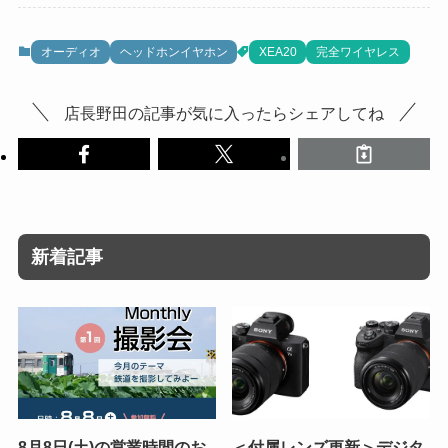
オーディオ
ヘッドホンイヤホン
XEA20
完全ワイヤレス
店長野田の記事が気に入ったらシェアしてね
新着記事
8月8日(土)の営業時間のお
＜付属レンズ更新＞デジタ