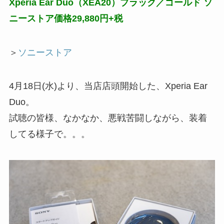
Xperia Ear Duo（XEA20）ブラック／ゴールド ソ
ニーストア価格29,880円+税
＞
ソニーストア
4月18日(水)より、当店店頭開始した、Xperia Ear
Duo。
試聴の皆様、なかなか、悪戦苦闘しながら、装着
してる様子で。。。