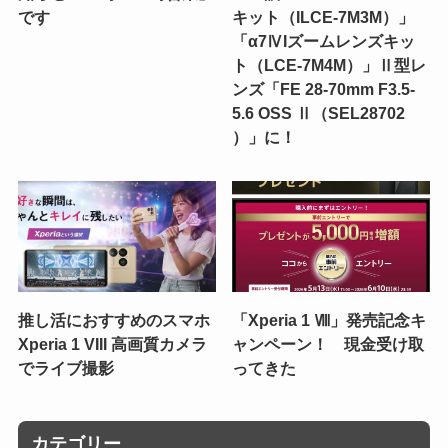
です
キット（ILCE-7M3M）」
「α7ⅣIズームレンズキッ
ト（LCE-7M4M）」Ⅱ型レ
ンズ「FE 28-70mm F3.5-
5.6 OSS Ⅱ（SEL28702
）」に！
推し活におすすめのスマホ
「Xperia 1 Ⅷ」発売記念キ
Xperia 1 VIII 高画質カメラ
ャンペーン！ 現金受け取
でライブ撮影
ってきた
カテゴリー