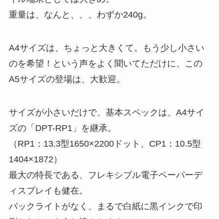
重量は、なんと、、、わずか240g。
A4サイズは、ちょっと大きくて。もう少し小さい
のを希望！という声をよく聞いてただけに、この
A5サイズの登場は、大歓迎。
サイズが小さいだけで、基本スペックは、A4サイ
ズの「DPT-RP1」を継承。
（RP1：13.3型1650×2200ドット、CP1：10.5型
1404×1872）
最大の特長である、フレキシブル電子ペーパーデ
ィスプレイも健在。
バックライトがなく、まるで白紙に黒インクで印