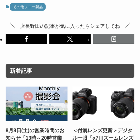
その他ソニー製品
店長野田の記事が気に入ったらシェアしてね
新着記事
8月8日(土)の営業時間のお
＜付属レンズ更新＞デジタ
知らせ「13時～20時営業」
ル一眼「α7Ⅲズームレンズ