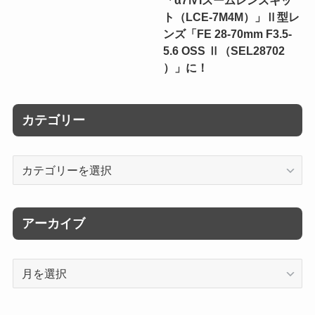
ト（LCE-7M4M）」Ⅱ型レ
ンズ「FE 28-70mm F3.5-
5.6 OSS Ⅱ（SEL28702
）」に！
カテゴリー
カ
テ
ゴ
リ
アーカイブ
ー
ア
ー
カ