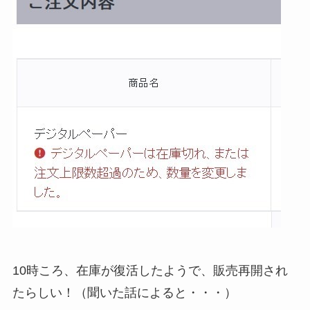
10時ころ、在庫が復活したようで、販売再開され
たらしい！（聞いた話によると・・・）