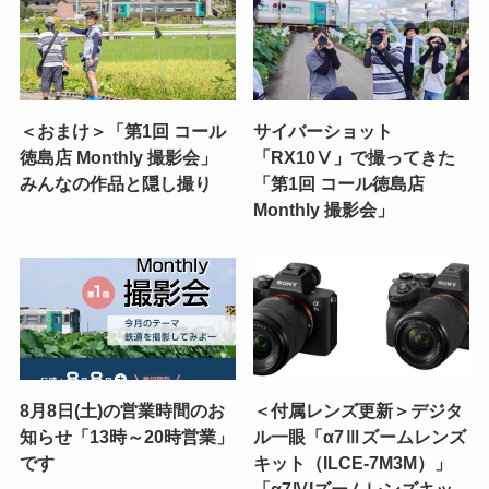
＜おまけ＞「第1回 コール
サイバーショット
徳島店 Monthly 撮影会」
「RX10Ⅴ」で撮ってきた
みんなの作品と隠し撮り
「第1回 コール徳島店
Monthly 撮影会」
8月8日(土)の営業時間のお
＜付属レンズ更新＞デジタ
知らせ「13時～20時営業」
ル一眼「α7Ⅲズームレンズ
です
キット（ILCE-7M3M）」
「α7ⅣIズームレンズキッ