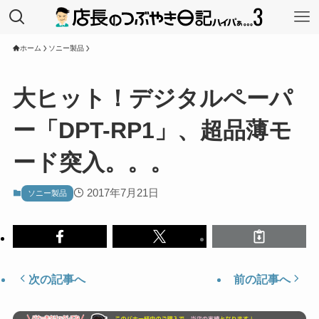
ホーム
ソニー製品
大ヒット！デジタルペーパ
ー「DPT-RP1」、超品薄モ
ード突入。。。
2017年7月21日
ソニー製品
次の記事へ
前の記事へ