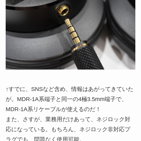
↑すでに、SNSなど含め、情報はあがってきていた
が。MDR-1A系端子と同一の4極3.5mm端子で、
MDR-1A系リケーブルが使えるのだ！
また、さすが、業務用だけあって、ネジロック対
応になっている。もちろん、ネジロック非対応プ
ラグでも、問題なく使用可能。