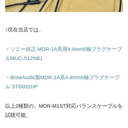
↑現在当店では、
・
ソニー純正 MDR-1A系用4.4mm5極プラグケーブ
ルMUC-S12NB1
・
BriseAudio製MDR-1A系4.4mm5極プラグケーブ
ル STD001HP
以上2種類の、MDR-M1ST対応バランスケーブルを
試聴可能。