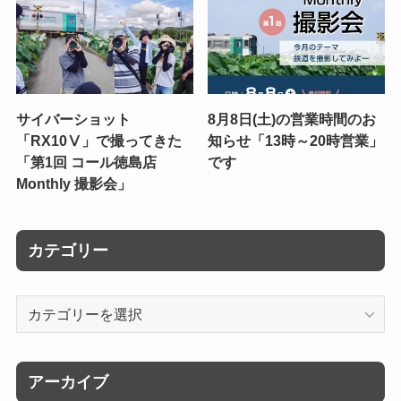
サイバーショット
8月8日(土)の営業時間のお
「RX10Ⅴ」で撮ってきた
知らせ「13時～20時営業」
「第1回 コール徳島店
です
Monthly 撮影会」
カテゴリー
カ
テ
ゴ
リ
アーカイブ
ー