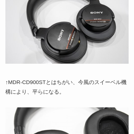
↑MDR-CD900STとはちがい、今風のスイーベル機
構により、平らになる。