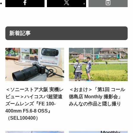
新着記事
＜ソニーストア大阪 実機レ
＜おまけ＞「第1回 コール
ビュー＞ハイコスパ超望遠
徳島店 Monthly 撮影会」
ズームレンズ『FE 100-
みんなの作品と隠し撮り
400mm F5.6-8 OSS』
（SEL100400）