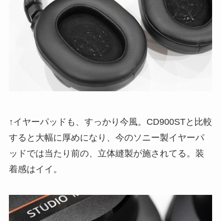
↑イヤーパッドも、すっかり今風。CD900STと比較
すると大幅に厚めになり、今のソニー製イヤーパ
ッドでは当たり前の、立体縫製が施されてる。装
着感はイイ。