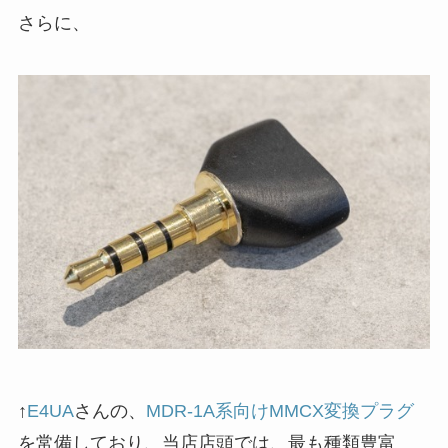
さらに、
↑
E4UA
さんの、
MDR-1A系向けMMCX変換プラグ
を常備しており、当店店頭では、最も種類豊富