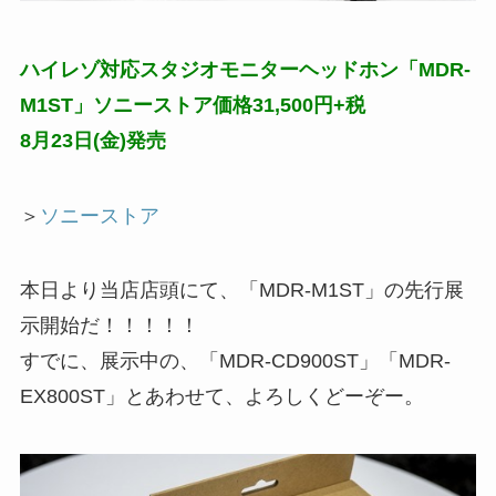
ハイレゾ対応スタジオモニターヘッドホン「MDR-
M1ST」ソニーストア価格31,500円+税
8月23日(金)発売
＞
ソニーストア
本日より当店店頭にて、「MDR-M1ST」の先行展
示開始だ！！！！！
すでに、展示中の、「MDR-CD900ST」「MDR-
EX800ST」とあわせて、よろしくどーぞー。