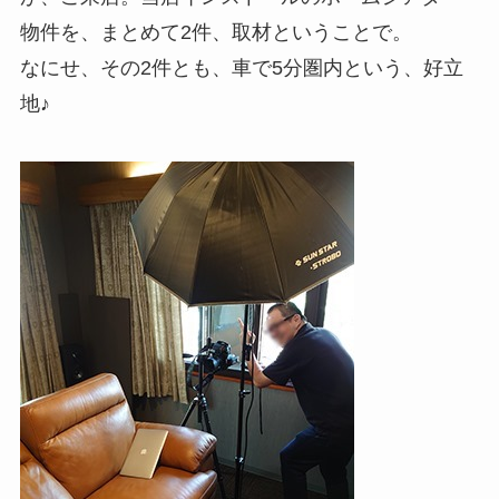
物件を、まとめて2件、取材ということで。
なにせ、その2件とも、車で5分圏内という、好立
地♪