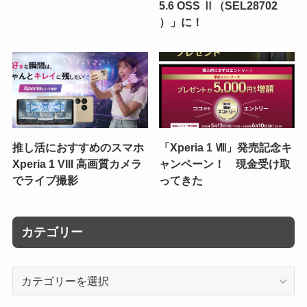
5.6 OSS Ⅱ（SEL28702
）」に！
推し活におすすめのスマホ
「Xperia 1 Ⅷ」発売記念キ
Xperia 1 VIII 高画質カメラ
ャンペーン！ 現金受け取
でライブ撮影
ってきた
カテゴリー
カ
テ