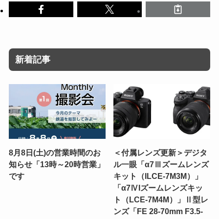
新着記事
8月8日(土)の営業時間のお
＜付属レンズ更新＞デジタ
知らせ「13時～20時営業」
ル一眼「α7Ⅲズームレンズ
です
キット（ILCE-7M3M）」
「α7ⅣIズームレンズキッ
ト（LCE-7M4M）」Ⅱ型レ
ンズ「FE 28-70mm F3.5-