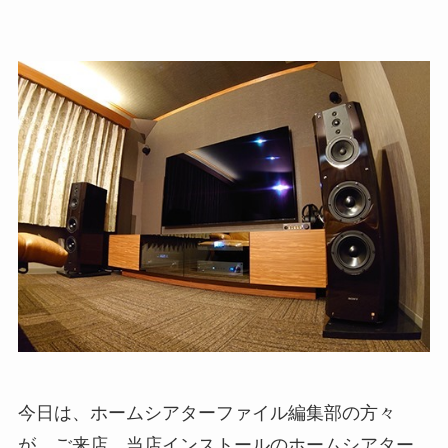
今日は、ホームシアターファイル編集部の方々
が、ご来店。当店インストールのホームシアター