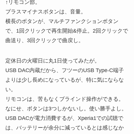
↑リモコン部。
プラスマイナスボタンは、音量。
横長のボタンが、マルチファンクションボタン
で、1回クリックで再生開始&停止。2回クリックで
曲送り、3回クリックで曲戻し。
定休日の火曜日に丸1日使ってみたが。
USB DAC内蔵だから、フツーのUSB Type-C端子
よりは少し長めになっているが、特に気にならな
い。
リモコンは、苦もなくブラインド操作ができる。
なにせ、ボタンは3つしかないし。使い勝手よし。
USB DACが電力消費するが、Xperia1での試聴で
は、バッテリーが余分に減っているとは感じなか