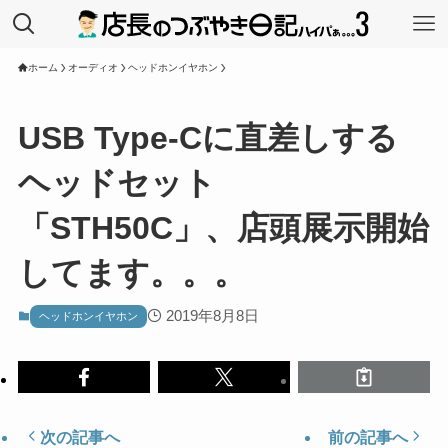
ホーム
オーディオ
ヘッドホンイヤホン
USB Type-Cに直差しする
ヘッドセット
「STH50C」、店頭展示開始
してます。。。
2019年8月8日
ヘッドホンイヤホン
次の記事へ
前の記事へ