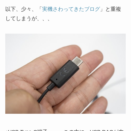
以下、少々、「
実機さわってきたブログ
」と重複
してしまうが、、、