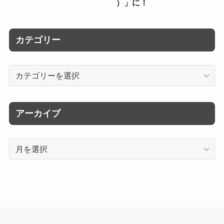
）」に！
カテゴリー
カ
テ
ゴ
リ
アーカイブ
ー
ア
ー
カ
イ
ブ