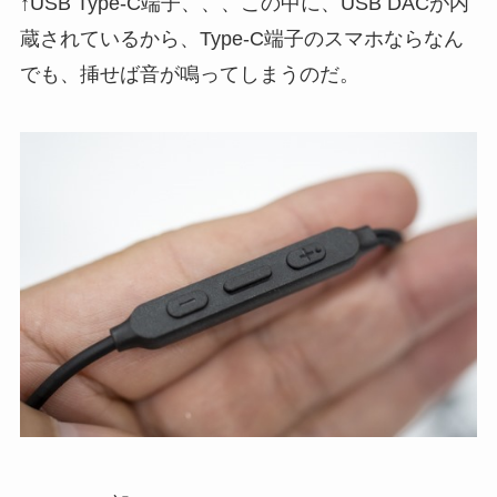
↑USB Type-C端子、、、この中に、USB DACが内
蔵されているから、Type-C端子のスマホならなん
でも、挿せば音が鳴ってしまうのだ。