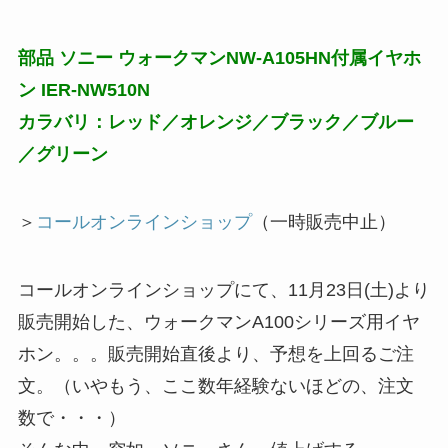
部品 ソニー ウォークマンNW-A105HN付属イヤホ
ン IER-NW510N
カラバリ：レッド／オレンジ／ブラック／ブルー
／グリーン
＞
コールオンラインショップ
（一時販売中止）
コールオンラインショップにて、11月23日(土)より
販売開始した、ウォークマンA100シリーズ用イヤ
ホン。。。販売開始直後より、予想を上回るご注
文。（いやもう、ここ数年経験ないほどの、注文
数で・・・）