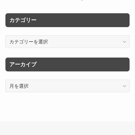
カテゴリー
カ
テ
ゴ
リ
アーカイブ
ー
ア
ー
カ
イ
ブ