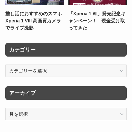
推し活におすすめのスマホ
「Xperia 1 Ⅷ」発売記念キ
Xperia 1 VIII 高画質カメラ
ャンペーン！ 現金受け取
でライブ撮影
ってきた
カテゴリー
カ
テ
ゴ
リ
アーカイブ
ー
ア
ー
カ