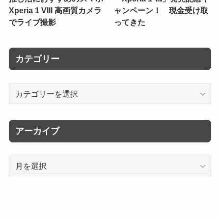
Xperia 1 VIII 高画質カメラ
ャンペーン！ 現金受け取
でライブ撮影
ってきた
カテゴリー
カ
テ
ゴ
リ
アーカイブ
ー
ア
ー
カ
イ
ブ