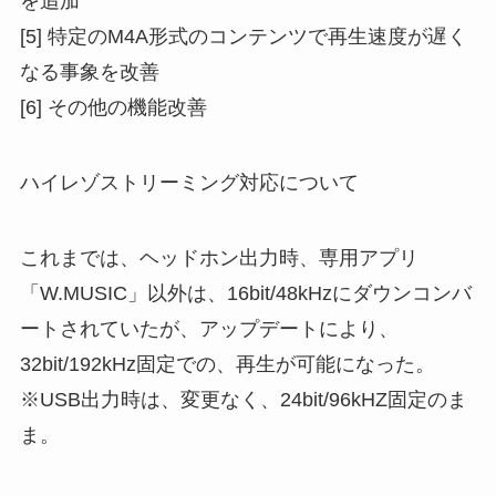
を追加
[5] 特定のM4A形式のコンテンツで再生速度が遅く
なる事象を改善
[6] その他の機能改善
ハイレゾストリーミング対応について
これまでは、ヘッドホン出力時、専用アプリ
「W.MUSIC」以外は、16bit/48kHzにダウンコンバ
ートされていたが、アップデートにより、
32bit/192kHz固定での、再生が可能になった。
※USB出力時は、変更なく、24bit/96kHZ固定のま
ま。