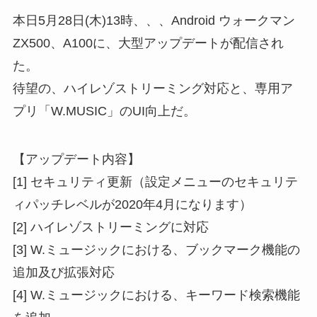
本日5月28日(木)13時、、、Android ウォークマン
ZX500、A100に、大型アップデートが配信され
た。
待望の、ハイレゾストリーミング対応と、専用ア
プリ「W.MUSIC」のUI向上だ。
【アップデート内容】
[1] セキュリティ更新（設定メニューのセキュリテ
ィパッチレベルが2020年4月になります）
[2] ハイレゾストリーミングに対応
[3] W.ミュージックにおける、ブックマーク機能の
追加及び拡張対応
[4] W.ミュージックにおける、キーワード検索機能