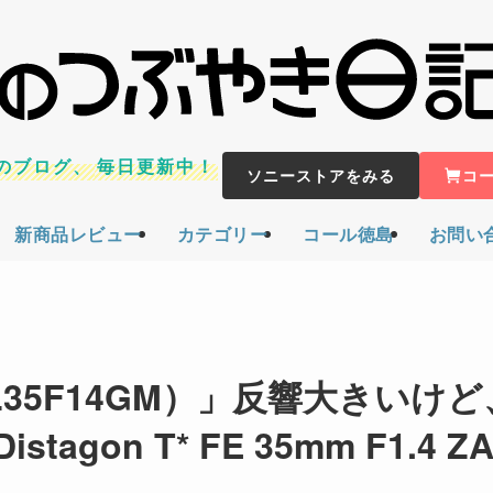
のブログ、
毎日更新中！
ソニーストアをみる
コ
新商品レビュー
カテゴリー
コール徳島
お問い
（SEL35F14GM）」反響大きいけど
on T* FE 35mm F1.4 Z