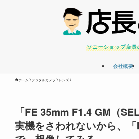
ソニーショップ店長
会社概要
ホーム
デジタルカメラ
レンズ
「FE 35mm F1.4 GM
実機をさわれないから、「Distag
で、想像してみる