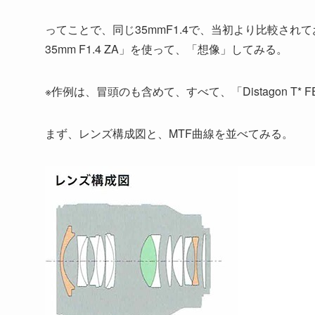
ってことで、同じ35mmF1.4で、当初より比較されてお
35mm F1.4 ZA」を使って、「想像」してみる。
※作例は、冒頭のも含めて、すべて、「Distagon T* FE 
まず、レンズ構成図と、MTF曲線を並べてみる。