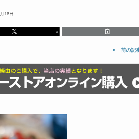
1月16日
前の記