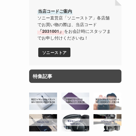
当店コードご案内
ソニー直営店「ソニーストア」各店舗
でお買い物の際は、当店コード
「2031001」
をお会計時にスタッフま
でお申し付けくださいね！
ソニーストア
特集記事
る