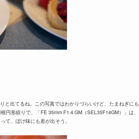
りと出てるね。この写真ではわかりづらいけど、たまねぎにも
9枚羽根円形絞りで、「FE 35mm F1.4 GM（SEL35F14GM）」は、
相まって、ぼけ味にも差が出そう。