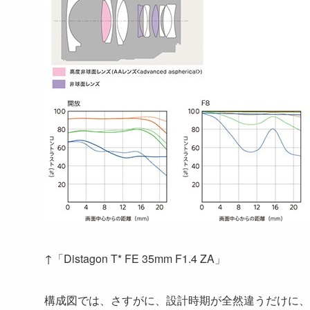
↑「Distagon T* FE 35mm F1.4 ZA」
構成図では、さすがに、設計時期が全然違うだけに、「FE 3