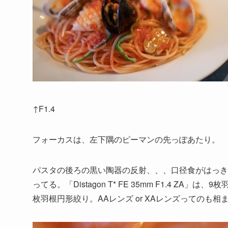
↑F1.4
フォーカスは、左下隅のピーマンの先っぽあたり。
パスタの後ろの黒い陶器の反射、、、口径食がはっき
ってる。「Distagon T* FE 35mm F1.4 ZA」は、
枚羽根円形絞り。AAレンズ or XAレンズってのも