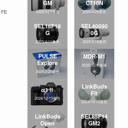
GM
C710N
FE
2025/5/23発売
2025/4/25発売
SEL16F18
SEL40080
G
0G
2025/4/11発売
2025/3/19発売
PULSE
MDR-M1
Explore
2025/ 日本未発
売
2025/2/20発売
LinkBuds
α1Ⅱ
Fit
2024/12/13発売
2024/10/15発売
LinkBuds
SEL85F14
Open
GM2