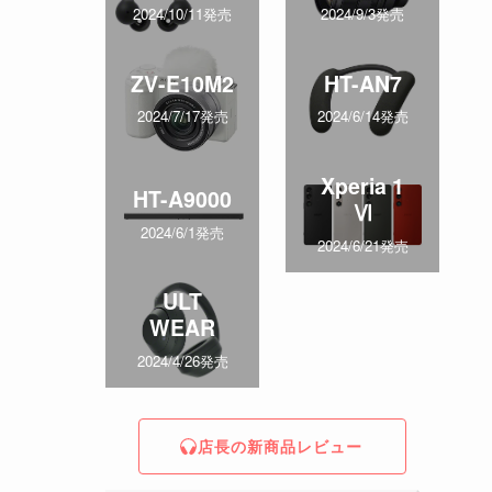
2024/10/11発売
2024/9/3発売
ZV-E10M2
HT-AN7
2024/7/17発売
2024/6/14発売
Xperia 1
HT-A9000
Ⅵ
2024/6/1発売
2024/6/21発売
ULT
WEAR
2024/4/26発売
店長の新商品レビュー