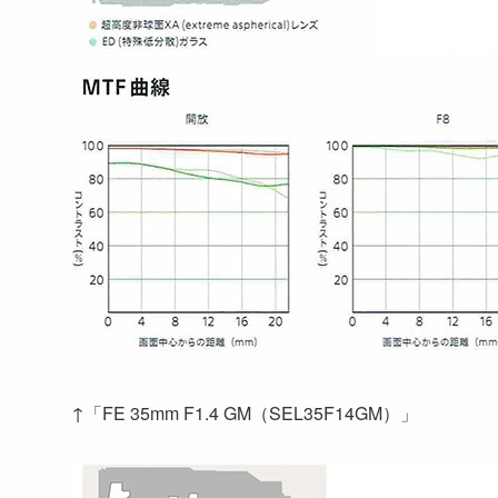
↑「FE 35mm F1.4 GM（SEL35F14GM）」