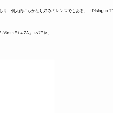
り、個人的にもかなり好みのレンズでもある、「Distagon T* 
35mm F1.4 ZA」+α7RⅣ。