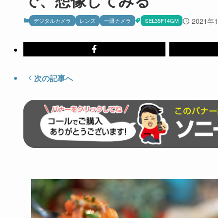
2021年
デジタルカメラ
レンズ
一眼カメラ
SEL35F14GM
次の記事へ