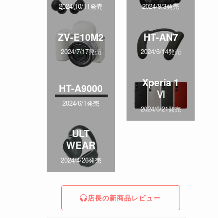
2024/10/11発売
2024/9/3発売
ZV-E10M2
HT-AN7
2024/7/17発売
2024/6/14発売
Xperia 1
HT-A9000
Ⅵ
2024/6/1発売
2024/6/21発売
ULT
WEAR
2024/4/26発売
店長の新商品レビュー