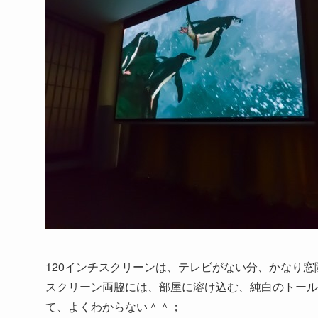
120インチスクリーンは、テレビがない分、かなり
スクリーン両脇には、部屋に溶け込む、純白のトール
て、よくわからない＾＾；