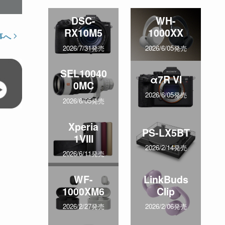
DSC-
WH-
RX10M5
1000XX
事へ
2026/7/31発売
2026/6/05発売
SEL10040
α7R VI
0MC
2026/6/05発売
2026/6/05発売
Xperia
PS-LX5BT
1VIII
2026/2/14発売
2026/6/11発売
WF-
LinkBuds
1000XM6
Clip
2026/2/27発売
2026/2/06発売