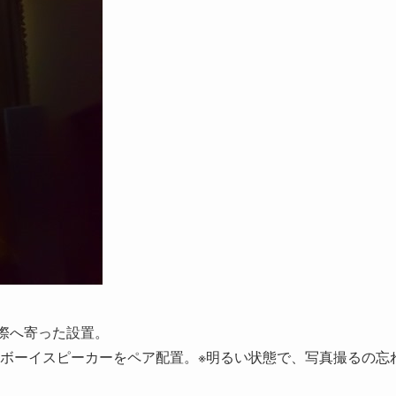
窓際へ寄った設置。
ボーイスピーカーをペア配置。※明るい状態で、写真撮るの忘