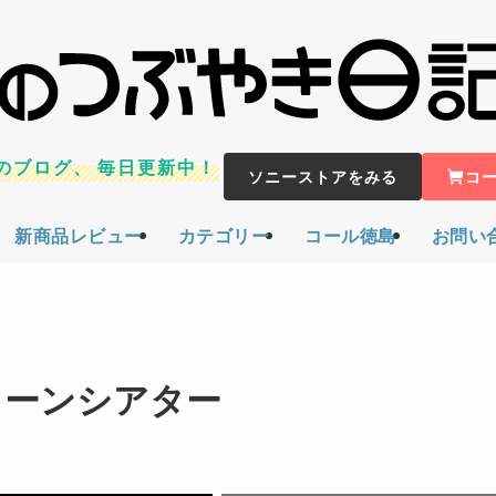
のブログ、
毎日更新中！
ソニーストアをみる
コ
新商品レビュー
カテゴリー
コール徳島
お問い
リーンシアター