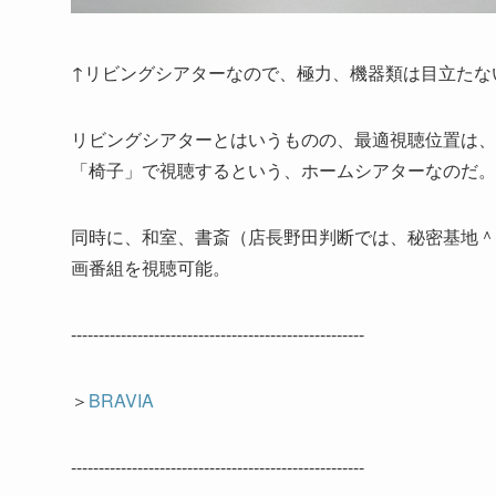
↑リビングシアターなので、極力、機器類は目立たない
リビングシアターとはいうものの、最適視聴位置は、
「椅子」で視聴するという、ホームシアターなのだ。
同時に、和室、書斎（店長野田判断では、秘密基地＾＾
画番組を視聴可能。
-----------------------------------------------------
＞
BRAVIA
-----------------------------------------------------