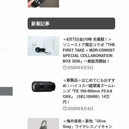
新着記事
＜8月7日(金)10時 先着順！＞
ソニーストア限定コラボ『THE
FIRST TAKE × MDR-CD900ST
SPECIAL COLLABORATION
BOX 2026』一般販売開始！
2026年8月5日
＜新製品＞はじめてにもおすす
め！ハイコスパ超望遠ズームレ
ンズ『FE 100-400mm F5.6-8
OSS』（SEL100400）14万
円！
2026年8月4日
＜海外発表＞新色「Olive
Gray」ワイヤレスノイキャン