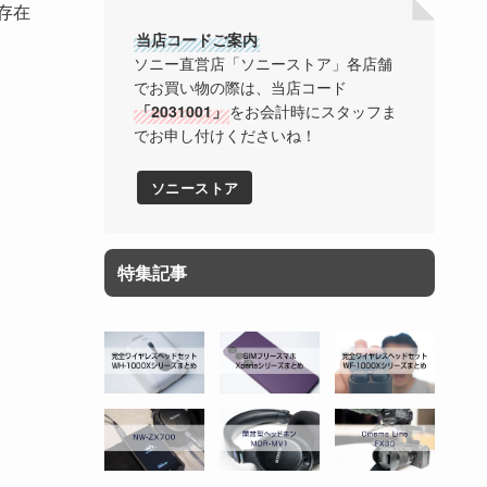
存在
当店コードご案内
ソニー直営店「ソニーストア」各店舗
でお買い物の際は、当店コード
「2031001」
をお会計時にスタッフま
でお申し付けくださいね！
ソニーストア
特集記事