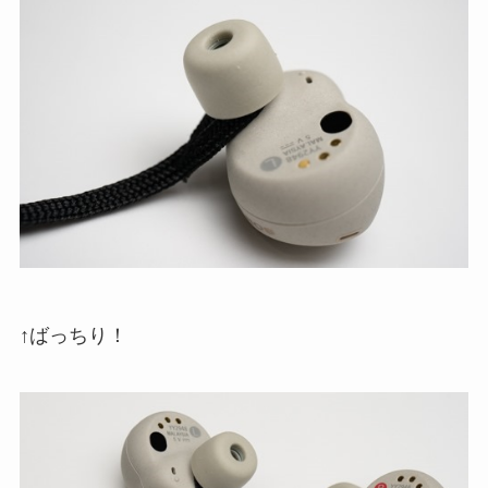
↑ばっちり！