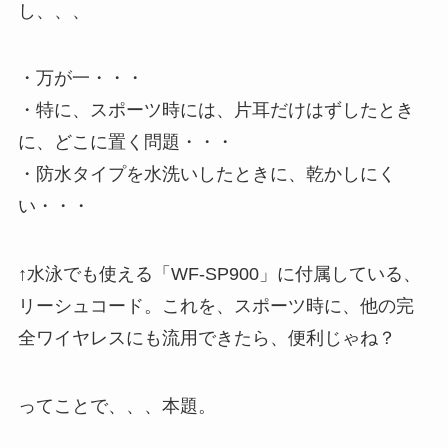
し、、、
・万が一・・・
・特に、スポーツ時には、片耳だけはずしたとき
に、どこに置く問題・・・
・防水タイプを水洗いしたときに、乾かしにく
い・・・
↑水泳でも使える「WF-SP900」に付属している、
リーシュコード。これを、スポーツ時に、他の完
全ワイヤレスにも流用できたら、便利じゃね？
ってことで、、、本題。