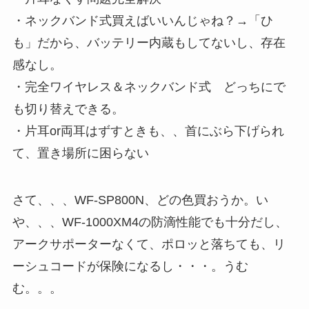
・ネックバンド式買えばいいんじゃね？→「ひ
も」だから、バッテリー内蔵もしてないし、存在
感なし。
・完全ワイヤレス＆ネックバンド式 どっちにで
も切り替えできる。
・片耳or両耳はずすときも、、首にぶら下げられ
て、置き場所に困らない
さて、、、WF-SP800N、どの色買おうか。い
や、、、WF-1000XM4の防滴性能でも十分だし、
アークサポーターなくて、ポロッと落ちても、リ
ーシュコードが保険になるし・・・。うむ
む。。。