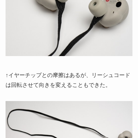
↑イヤーチップとの摩擦はあるが、リーシュコード
は回転させて向きを変えることもできた。