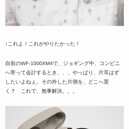
↑これよ！これがやりたかった！
自前のWF-1000XM4で、ジョギング中、コンビニ
へ寄って会計するとき、、、やっぱり、片耳はず
したいよねぇ。その外した片側を、どこへ置
く？ これで、無事解決。。。