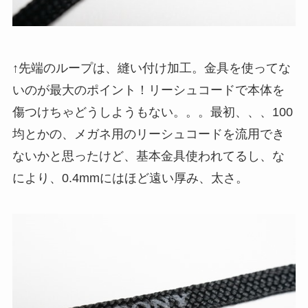
↑先端のループは、縫い付け加工。金具を使ってな
いのが最大のポイント！リーシュコードで本体を
傷つけちゃどうしようもない。。。最初、、、100
均とかの、メガネ用のリーシュコードを流用でき
ないかと思ったけど、基本金具使われてるし、な
により、0.4mmにはほど遠い厚み、太さ。