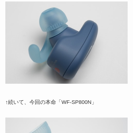
↑続いて、今回の本命「WF-SP800N」