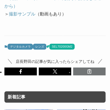
から）
＞
撮影サンプル
（動画もあり）
デジタルカメラ
レンズ
SEL70200GM2
店長野田の記事が気に入ったらシェアしてね
新着記事