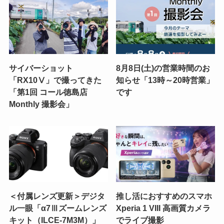
サイバーショット
8月8日(土)の営業時間のお
「RX10Ⅴ」で撮ってきた
知らせ「13時～20時営業」
「第1回 コール徳島店
です
Monthly 撮影会」
＜付属レンズ更新＞デジタ
推し活におすすめのスマホ
ル一眼「α7Ⅲズームレンズ
Xperia 1 VIII 高画質カメラ
キット（ILCE-7M3M）」
でライブ撮影