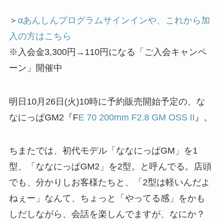
＞
αあんしんプログラムサインインや、これから加
入の方はこちら
※入会金3,300円→110円になる「ご入会キャンペ
ーン」開催中
明日10月26日(火)10時に予約販売開始予定の、な
なにっぱGM2『F
E 70 200mm F2.8 GM OSS II
』。
ちまたでは、初代モデル「ななにっぱGM」を1
型、「ななにっぱGM2」を2型。と呼んでる。店頭
でも、分かりしお客様たちと、「2型は軽いんだよ
ねぇー」なんて、ちょっと「やってる感」をかも
しだしながら、会話を楽しんでますが、なにか？