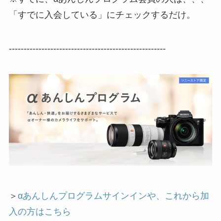
「すでに入会している」にチェックするだけ。
-----------------------------------------------------
＞
αあんしんプログラムサインインや、これから加
入の方はこちら