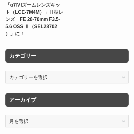
「α7ⅣIズームレンズキッ
ト（LCE-7M4M）」Ⅱ型レ
ンズ「FE 28-70mm F3.5-
5.6 OSS Ⅱ（SEL28702
）」に！
カテゴリー
カ
テ
ゴ
リ
アーカイブ
ー
ア
ー
カ