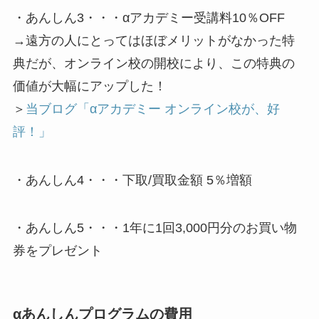
・あんしん3・・・αアカデミー受講料10％OFF
→遠方の人にとってはほぼメリットがなかった特
典だが、オンライン校の開校により、この特典の
価値が大幅にアップした！
＞
当ブログ「αアカデミー オンライン校が、好
評！」
・あんしん4・・・下取/買取金額 5％増額
・あんしん5・・・1年に1回3,000円分のお買い物
券をプレゼント
αあんしんプログラムの費用