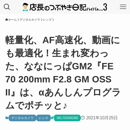
ホーム
デジタルカメラ
レンズ
軽量化、AF高速化、動画に
も最適化！生まれ変わっ
た、ななにっぱGM2『FE
70 200mm F2.8 GM OSS
II』は、αあんしんプログラ
ムでポチッと♪
2021年10月25日
デジタルカメラ
レンズ
SEL70200GM2