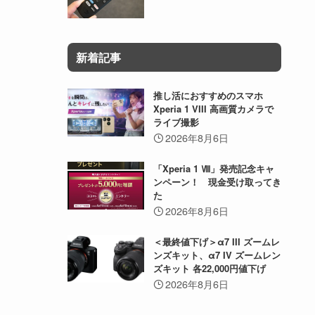
新着記事
推し活におすすめのスマホ
Xperia 1 VIII 高画質カメラで
ライブ撮影
2026年8月6日
「Xperia 1 Ⅷ」発売記念キャ
ンペーン！ 現金受け取ってき
た
2026年8月6日
＜最終値下げ＞α7 III ズームレ
ンズキット、α7 IV ズームレン
ズキット 各22,000円値下げ
2026年8月6日