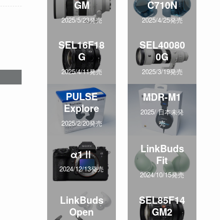
GM
C710N
2025/5/23発売
2025/4/25発売
SEL16F18
SEL40080
G
0G
2025/4/11発売
2025/3/19発売
PULSE
MDR-M1
Explore
2025/ 日本未発
売
2025/2/20発売
LinkBuds
α1Ⅱ
Fit
2024/12/13発売
2024/10/15発売
LinkBuds
SEL85F14
Open
GM2