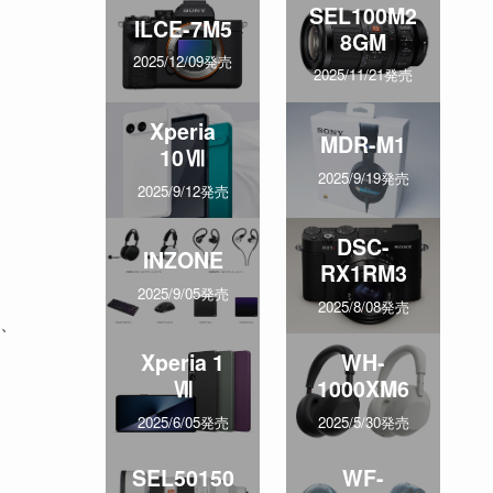
SEL100M2
ILCE-7M5
8GM
2025/12/09発売
2025/11/21発売
Xperia
MDR-M1
10Ⅶ
2025/9/19発売
2025/9/12発売
DSC-
。
INZONE
RX1RM3
2025/9/05発売
2025/8/08発売
て、
Xperia 1
WH-
Ⅶ
1000XM6
2025/6/05発売
2025/5/30発売
SEL50150
WF-