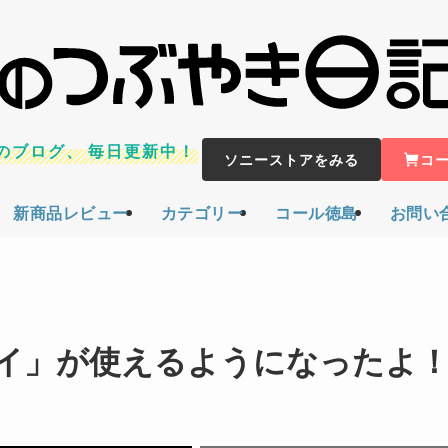
のブログ、
毎日更新中！
ソニーストアをみる
コ
新商品レビュー
カテゴリー
コール徳島
お問い
イ」が使えるようになったよ