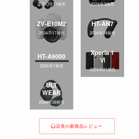
2024/10/11発売
2024/9/3発売
ZV-E10M2
HT-AN7
2024/7/17発売
2024/6/14発売
Xperia 1
HT-A9000
Ⅵ
2024/6/1発売
2024/6/21発売
ULT
WEAR
2024/4/26発売
店長の新商品レビュー