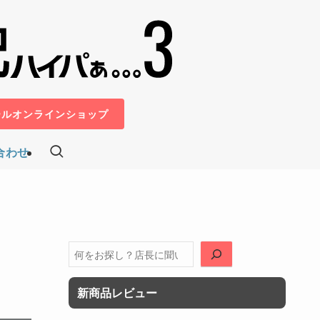
ールオンラインショップ
合わせ
！
検
索
新商品レビュー