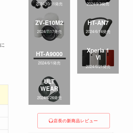
2024/10/11発売
2024/9/3発売
ZV-E10M2
HT-AN7
2024/7/17発売
2024/6/14発売
に
Xperia 1
HT-A9000
Ⅵ
2024/6/1発売
2024/6/21発売
ULT
WEAR
2024/4/26発売
店長の新商品レビュー