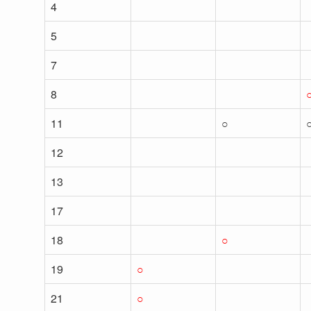
4
5
7
8
11
○
12
13
17
18
○
19
○
21
○