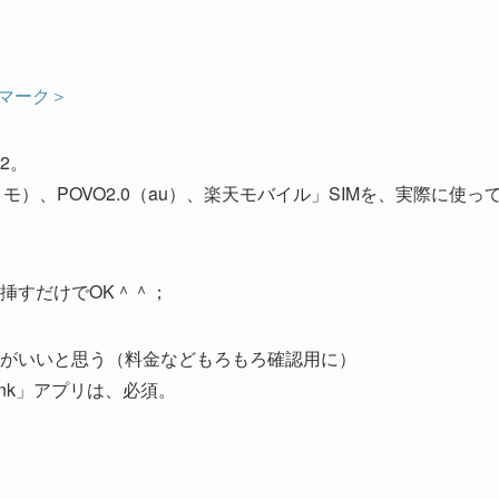
マーク＞
の2。
モ）、POVO2.0（au）、楽天モバイル」SIMを、実際に使っ
挿すだけでOK＾＾；
がいいと思う（料金などもろもろ確認用に）
ink」アプリは、必須。