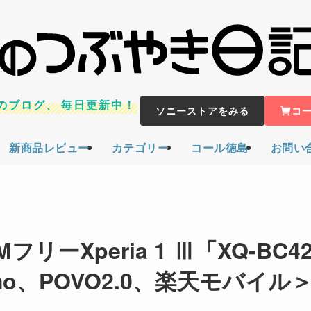
のブログ、
毎日更新中！
ソニーストアをみる
コ
新商品レビュー
カテゴリー
コール徳島
お問い
ーXperia 1 Ⅲ「XQ-BC4
o、POVO2.0、楽天モバイル