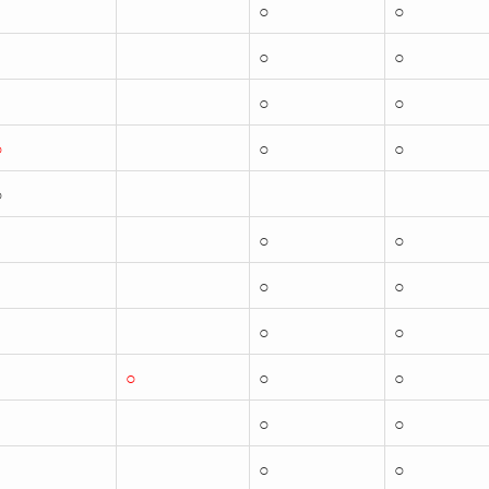
○
○
○
○
○
○
○
○
○
○
○
○
○
○
○
○
○
○
○
○
○
○
○