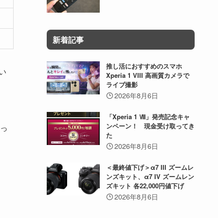
新着記事
推し活におすすめのスマホ
い
Xperia 1 VIII 高画質カメラで
ライブ撮影
2026年8月6日
「Xperia 1 Ⅷ」発売記念キャ
ンペーン！ 現金受け取ってき
だっ
た
2026年8月6日
＜最終値下げ＞α7 III ズームレ
ンズキット、α7 IV ズームレン
ズキット 各22,000円値下げ
2026年8月6日