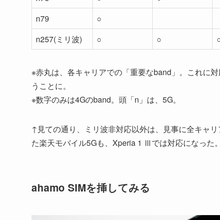
n79
○
n257(ミリ波)
○
○
※赤丸は、各キャリアでの「重要なband」。これ
うことに。
※数字のみは4Gのband。頭「n」は、5G。
↑見ての通り、ミリ波非対応以外は、見事に全キャリアのb
た楽天モバイル5Gも、Xperia 1 Ⅲでは対応にな
ahamo SIMを挿してみる