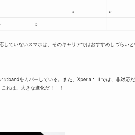
○
○
○
○
に対応していないスマホは、そのキャリアではおすすめしづらいと
andをカバーしている。また、Xperia 1 Ⅱでは、非対応
った。これは、大きな進化だ！！！