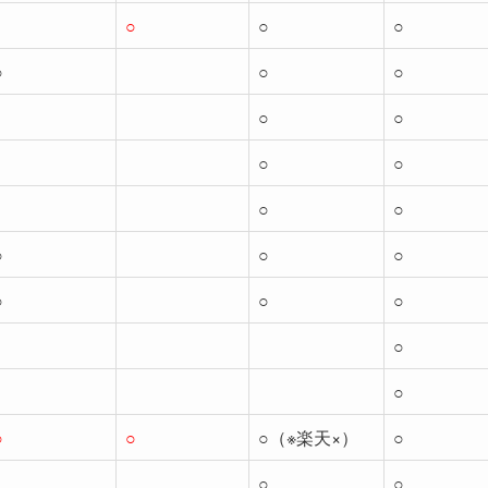
○
○
○
○
○
○
○
○
○
○
○
○
○
○
○
○
○
○
○
○
○
○
○（※楽天×）
○
○
○