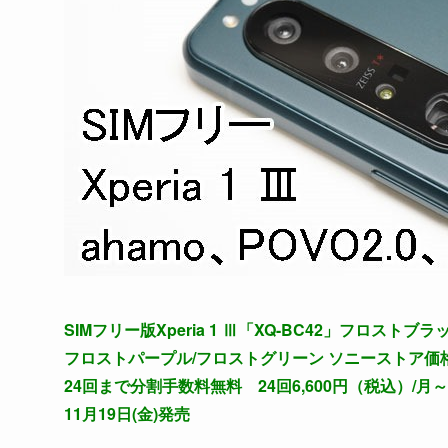
SIMフリー版Xperia 1 Ⅲ「XQ-BC42」フロストブ
フロストパープル/フロストグリーン ソニーストア価格1
24回まで分割手数料無料 24回6,600円（税込）/月～
11月19日(金)発売