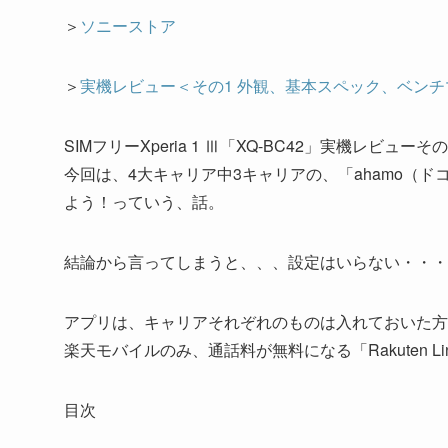
＞
ソニーストア
＞
実機レビュー＜その1 外観、基本スペック、ベンチ
SIMフリーXperia 1 Ⅲ「XQ-BC42」実機レビューそ
今回は、4大キャリア中3キャリアの、「ahamo（ドコ
よう！っていう、話。
結論から言ってしまうと、、、設定はいらない・・・
アプリは、キャリアそれぞれのものは入れておいた方
楽天モバイルのみ、通話料が無料になる「Rakuten L
目次