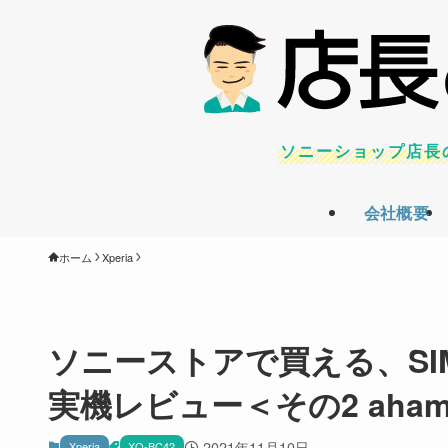
ソニーショップ店長
会社概要
ホーム
Xperia
ソニーストアで買える、SIMフリ
実機レビュー＜その2 aham
2021年11月10日
Xperia
XQ-BC42