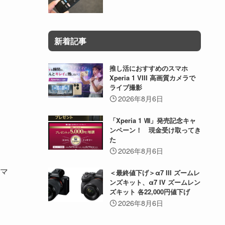
新着記事
推し活におすすめのスマホ
Xperia 1 VIII 高画質カメラで
ライブ撮影
2026年8月6日
「Xperia 1 Ⅷ」発売記念キャ
ンペーン！ 現金受け取ってき
た
2026年8月6日
。マ
＜最終値下げ＞α7 III ズームレ
ンズキット、α7 IV ズームレン
ズキット 各22,000円値下げ
2026年8月6日