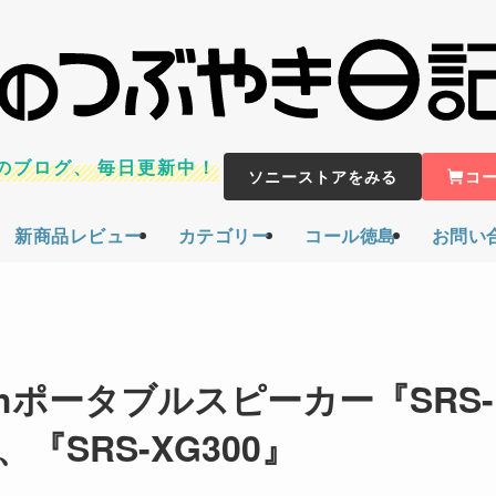
のブログ、
毎日更新中！
ソニーストアをみる
コ
新商品レビュー
カテゴリー
コール徳島
お問い
thポータブルスピーカー『SRS-
』、『SRS-XG300』