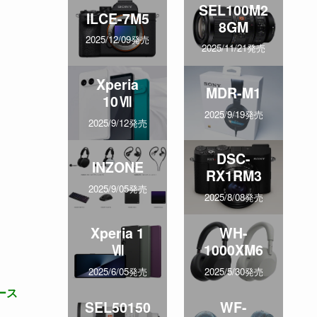
SEL100M2
ILCE-7M5
8GM
2025/12/09発売
2025/11/21発売
Xperia
MDR-M1
10Ⅶ
2025/9/19発売
2025/9/12発売
DSC-
INZONE
RX1RM3
2025/9/05発売
2025/8/08発売
Xperia 1
WH-
Ⅶ
1000XM6
2025/6/05発売
2025/5/30発売
ース
SEL50150
WF-