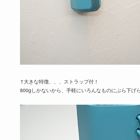
↑大きな特徴、、、ストラップ付！
800gしかないから、手軽にいろんなものにぶら下げ