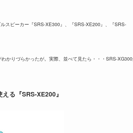
ブルスピーカー『SRS-XE300』、『SRS-XE200』、『SRS-
わかりづらかったが。実際、並べて見たら・・・SRS-XG300
る『SRS-XE200』