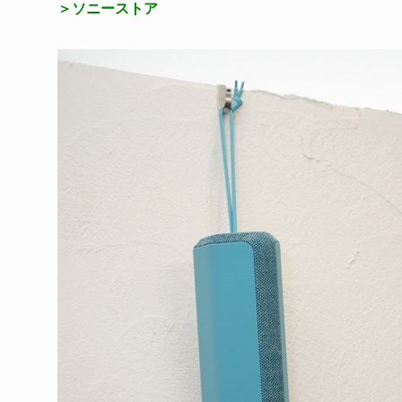
＞
ソニーストア