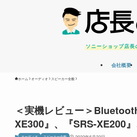
ソニーショップ店長
会社概要
ホーム
オーディオ
スピーカー全般
＜実機レビュー＞Bluetoo
XE300』、『SRS-XE200
2022年6月22日
オーディオ
スピーカー全般