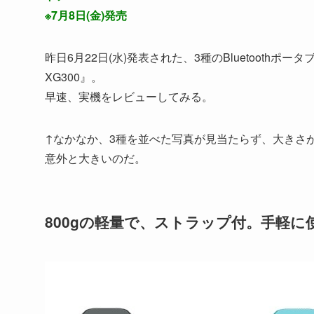
※7月8日(金)発売
昨日6月22日(水)発表された、3種のBluetoothポータ
XG300』。
早速、実機をレビューしてみる。
↑なかなか、3種を並べた写真が見当たらず、大きさが
意外と大きいのだ。
800gの軽量で、ストラップ付。手軽に使え