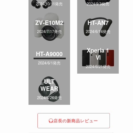
2024/10/11発売
2024/9/3発売
ZV-E10M2
HT-AN7
2024/7/17発売
2024/6/14発売
Xperia 1
HT-A9000
Ⅵ
2024/6/1発売
2024/6/21発売
ULT
WEAR
2024/4/26発売
店長の新商品レビュー