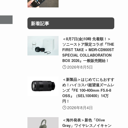
新着記事
＜8月7日(金)10時 先着順！＞
ソニーストア限定コラボ『THE
FIRST TAKE × MDR-CD900ST
SPECIAL COLLABORATION
BOX 2026』一般販売開始！
2026年8月5日
＜新製品＞はじめてにもおすす
め！ハイコスパ超望遠ズームレ
ンズ『FE 100-400mm F5.6-8
OSS』（SEL100400）14万
円！
2026年8月4日
＜海外発表＞新色「Olive
Gray」ワイヤレスノイキャン