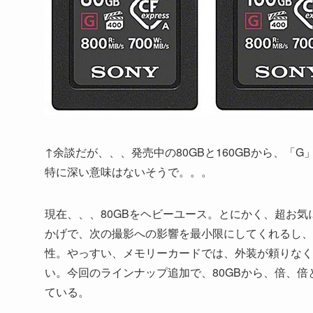
↑余談だが、、、発売中の80GBと160GBから、
特に深い意味はないそうで。。。
現在、、、80GBをヘビーユース。とにかく、超お
かげで、次の撮影への影響を最小限にしてくれるし、
性。やっすい、メモリーカードでは、外装が頼りなく
い。今回のラインナップ追加で、80GBから、倍、
ている。