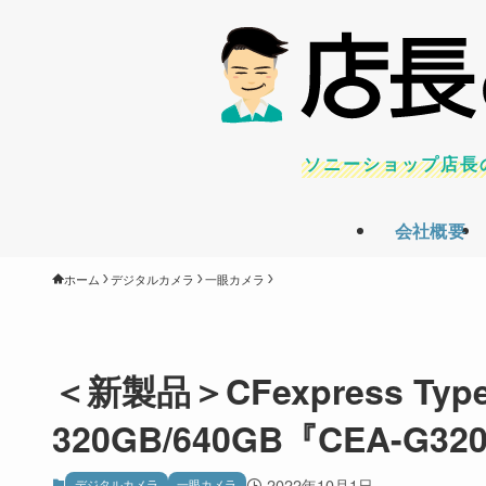
ソニーショップ店長
会社概要
ホーム
デジタルカメラ
一眼カメラ
＜新製品＞CFexpress T
320GB/640GB『CEA-G320
2022年10月1日
デジタルカメラ
一眼カメラ