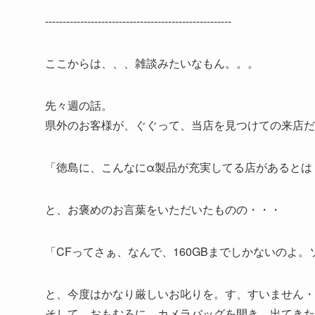
-----------------------------------------------------
ここからは、、、雑談みたいなもん。。。
先々週の話。
県外のお客様が、ぐぐって、当店を見つけての来店だ
「徳島に、こんなにα製品が充実してる店があるとは
と、お褒めのお言葉をいただいたものの・・・
「CFってさぁ、なんで、160GBまでしかないのよ
と、今度はかなり厳しいお叱りを。す、すいません・
そして、おもむろに、カメラバッグを開き、出てきた