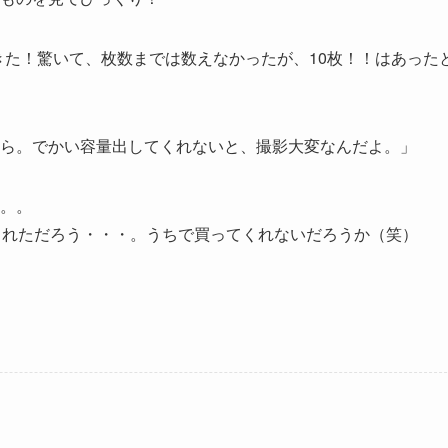
ろごろ出てきた！驚いて、枚数までは数えなかったが、10枚！！はあった
ら。でかい容量出してくれないと、撮影大変なんだよ。」
。。
てくれただろう・・・。うちで買ってくれないだろうか（笑）