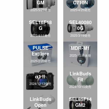
GM
C710N
2025/5/23発売
2025/4/25発売
SEL16F18
SEL40080
G
0G
2025/4/11発売
2025/3/19発売
PULSE
MDR-M1
Explore
2025/ 日本未発
売
2025/2/20発売
LinkBuds
α1Ⅱ
Fit
2024/12/13発売
2024/10/15発売
LinkBuds
SEL85F14
Open
GM2