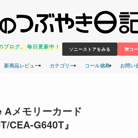
のブログ、
毎日更新中！
ソニーストアをみる
コ
新商品レビュー
カテゴリー
コール徳島
お問い
ype Aメモリーカード
T/CEA-G640T』