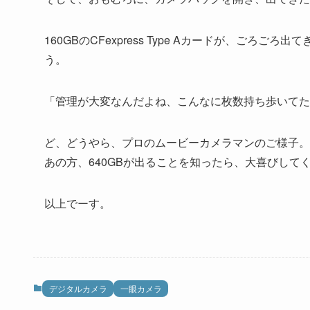
160GBのCFexpress Type Aカードが、ご
う。
「管理が大変なんだよね、こんなに枚数持ち歩いてた
ど、どうやら、プロのムービーカメラマンのご様子。
あの方、640GBが出ることを知ったら、大喜びし
以上でーす。
デジタルカメラ
一眼カメラ