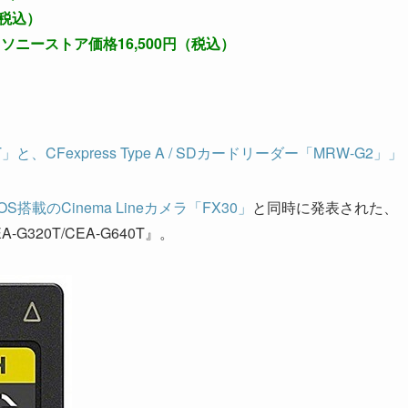
（税込）
-G2』ソニーストア価格16,500円（税込）
T」と、CFexpress Type A / SDカードリーダー「MRW-G2」」
搭載のCinema Lineカメラ「FX30」
と同時に発表された、
A-G320T/CEA-G640T』。