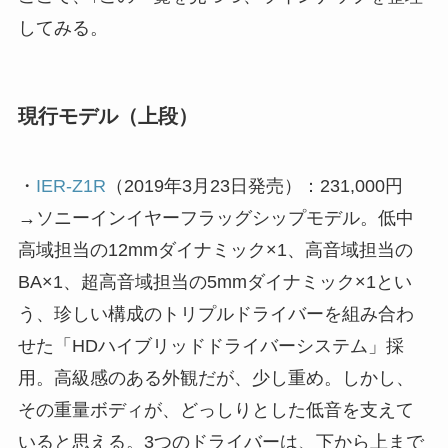
してみる。
現行モデル（上段）
・
IER-Z1R
（2019年3月23日発売）：231,000円
→ソニーインイヤーフラッグシップモデル。低中
高域担当の12mmダイナミック×1、高音域担当の
BA×1、超高音域担当の5mmダイナミック×1とい
う、珍しい構成のトリプルドライバーを組み合わ
せた「HDハイブリッドドライバーシステム」採
用。高級感のある外観だが、少し重め。しかし、
その重量ボディが、どっしりとした低音を支えて
いると思える。3つのドライバーは、下から上まで