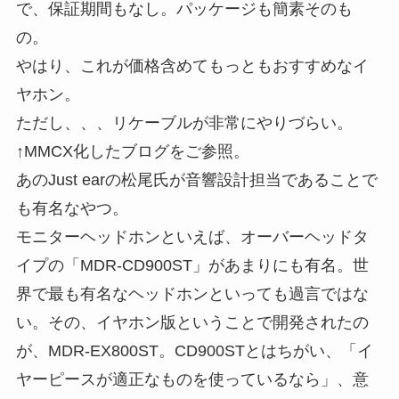
で、保証期間もなし。パッケージも簡素そのも
の。
やはり、これが価格含めてもっともおすすめなイ
ヤホン。
ただし、、、リケーブルが非常にやりづらい。
↑MMCX化したブログをご参照。
あのJust earの松尾氏が音響設計担当であることで
も有名なやつ。
モニターヘッドホンといえば、オーバーヘッドタ
イプの「MDR-CD900ST」があまりにも有名。世
界で最も有名なヘッドホンといっても過言ではな
い。その、イヤホン版ということで開発されたの
が、MDR-EX800ST。CD900STとはちがい、「イ
ヤーピースが適正なものを使っているなら」、意