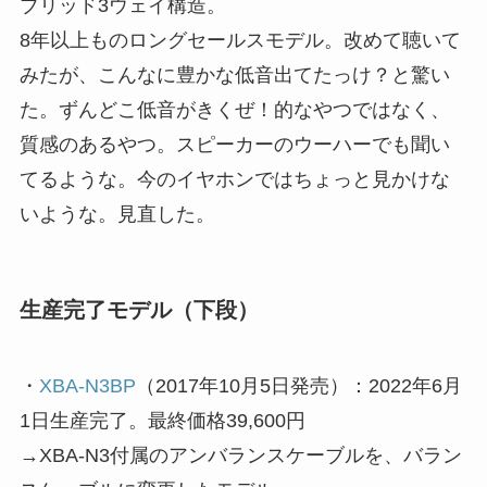
ブリッド3ウェイ構造。
8年以上ものロングセールスモデル。改めて聴いて
みたが、こんなに豊かな低音出てたっけ？と驚い
た。ずんどこ低音がきくぜ！的なやつではなく、
質感のあるやつ。スピーカーのウーハーでも聞い
てるような。今のイヤホンではちょっと見かけな
いような。見直した。
生産完了モデル（下段）
・
XBA-N3BP
（2017年10月5日発売）：2022年6月
1日生産完了。最終価格39,600円
→XBA-N3付属のアンバランスケーブルを、バラン