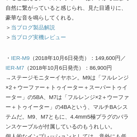
自然に繋がっていると感じられ、見た目通りに、
豪華な音を鳴らしてくれる。
＞
当ブログ製品解説
＞
当ブログ実機レビュー
・
IER-M9
（2018年10月6日発売）：149,600円／
IER-M7
（2018年10月6日発売）：86,900円
→ステージモニターイヤホン。M9は「フルレンジ
×2＋ウーファー＋トゥイーター＋スーパートゥイ
ーター」の5BA、M7は「フルレンジ×2＋ウーファ
ー＋トゥイーター」の4BAという、マルチBAシス
テムだ。M9、M7ともに、4.4mm5極プラグのバラ
ンスケーブルが付属しているのもうれしい。
個人的なインプレッションとしては、意外にも低