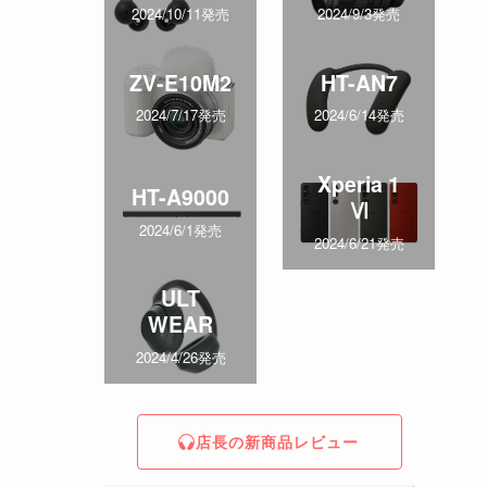
2024/10/11発売
2024/9/3発売
ZV-E10M2
HT-AN7
2024/7/17発売
2024/6/14発売
Xperia 1
HT-A9000
Ⅵ
2024/6/1発売
2024/6/21発売
ULT
WEAR
2024/4/26発売
店長の新商品レビュー