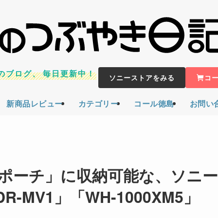
のブログ、
毎日更新中！
ソニーストアをみる
コ
新商品レビュー
カテゴリー
コール徳島
お問い
付属ポーチ」に収納可能な、ソニ
MV1」「WH-1000XM5」