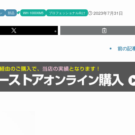
2023年7月31日
ン
部品
WH-1000XM5
プロフェッショナル向け
前の記