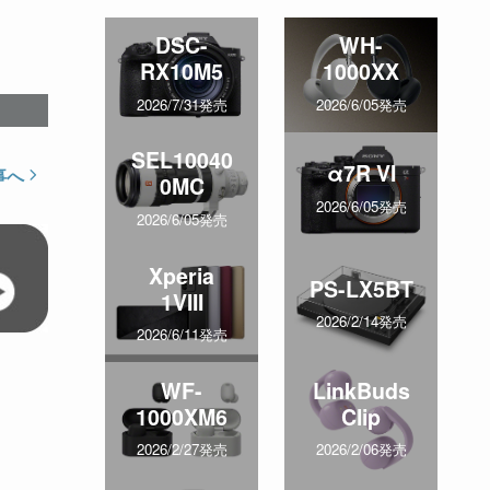
DSC-
WH-
RX10M5
1000XX
2026/7/31発売
2026/6/05発売
SEL10040
α7R VI
事へ
0MC
2026/6/05発売
2026/6/05発売
Xperia
PS-LX5BT
1VIII
2026/2/14発売
2026/6/11発売
WF-
LinkBuds
1000XM6
Clip
2026/2/27発売
2026/2/06発売