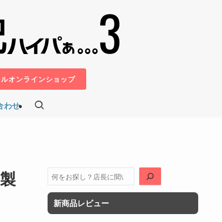
ールオンラインショップ
合わせ
ー製
検
索
新商品レビュー