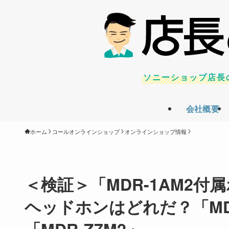
ソニーショップ店長
会社概要
ホーム
コールオンラインショップ
オンラインショップ情報
＜検証＞「MDR-1AM2
ヘッドホンはどれだ？「MDR-
「MDR-Z7M2」