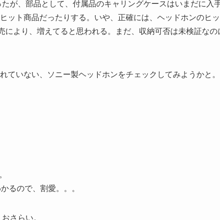
なったが、部品として、付属品のキャリングケースはいまだに入
ヒット商品だったりする。いや、正確には、ヘッドホンのヒッ
発売により、増えてると思われる。まだ、収納可否は未検証なの
れていない、ソニー製ヘッドホンをチェックしてみようかと。
。
わかるので、割愛。。。
、おさらい。