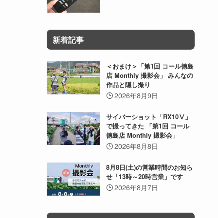
新着記事
＜おまけ＞「第1回 コール徳島
店 Monthly 撮影会」 みんなの
作品と隠し撮り
2026年8月9日
サイバーショット「RX10Ⅴ」
で撮ってきた 「第1回 コール
徳島店 Monthly 撮影会」
2026年8月8日
8月8日(土)の営業時間のお知ら
せ「13時～20時営業」です
2026年8月7日